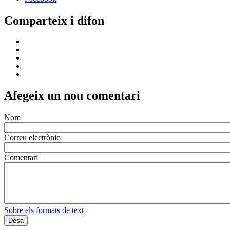
Comparteix i difon
Afegeix un nou comentari
Nom
Correu electrònic
Comentari
Sobre els formats de text