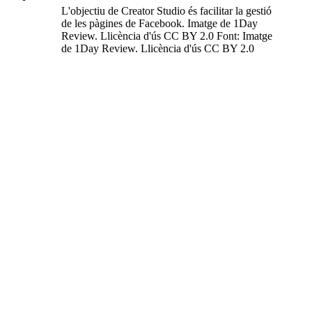
L'objectiu de Creator Studio és facilitar la gestió
de les pàgines de Facebook. Imatge de 1Day
Review. Llicència d'ús CC BY 2.0 Font: Imatge
de 1Day Review. Llicència d'ús CC BY 2.0