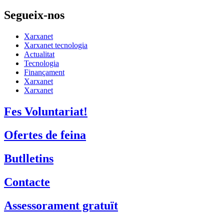
Segueix-nos
Xarxanet
Xarxanet tecnologia
Actualitat
Tecnologia
Finançament
Xarxanet
Xarxanet
Fes Voluntariat!
Ofertes de feina
Butlletins
Contacte
Assessorament gratuït