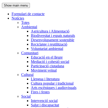
de
Show main menu
l'encapçalament
Formulari de contacte
Notícies
Navegació
Totes
principal
Ambiental
Agricultura i Alimentació
Biodiversitat i espais naturals
Desenvolupament sostenible
Reciclatge i reutilització
Voluntariat ambiental
Comunitari
Educació en el lleure
Mediació i cohesió social
Participació ciutadana
Moviment veïnal
Cultural
Llengua i literatura
Cultura popular i tradicional
Arts escèniques i audiovisuals
Fires i festes
Social
Intervenció social
Salut i discapacitat