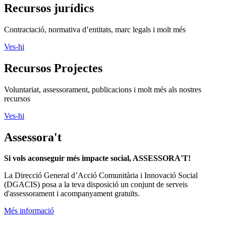
Recursos jurídics
Contractació, normativa d’entitats, marc legals i molt més
Ves-hi
Recursos Projectes
Voluntariat, assessorament, publicacions i molt més als nostres
recursos
Ves-hi
Assessora't
Si vols aconseguir més impacte social, ASSESSORA'T!
La
Direcció General d’Acció Comunitària i Innovació Social
(DGACIS)
posa a la teva disposició un conjunt de serveis
d'assessorament i acompanyament gratuïts.
Més informació