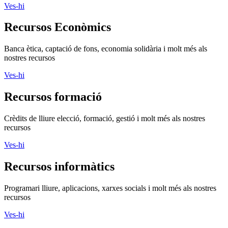
Ves-hi
Recursos Econòmics
Banca ètica, captació de fons, economia solidària i molt més als
nostres recursos
Ves-hi
Recursos formació
Crèdits de lliure elecció, formació, gestió i molt més als nostres
recursos
Ves-hi
Recursos informàtics
Programari lliure, aplicacions, xarxes socials i molt més als nostres
recursos
Ves-hi