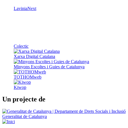
LaviniaNext
Colectic
Xarxa Digital Catalana
Minyons Escoltes i Guies de Catalunya
TOTHOMweb
Kiwop
Un projecte de
Generalitat de Catalunya