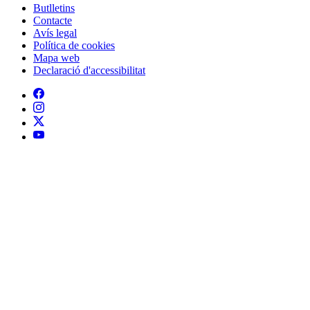
Butlletins
Contacte
Peu
Avís legal
Política de cookies
Mapa web
Declaració d'accessibilitat