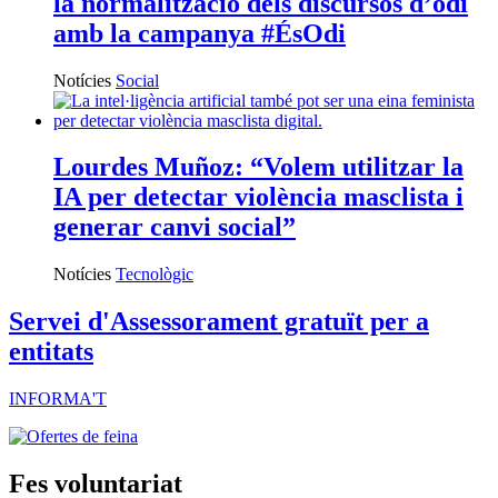
la normalització dels discursos d’odi
amb la campanya #ÉsOdi
Notícies
Social
Lourdes Muñoz: “Volem utilitzar la
IA per detectar violència masclista i
generar canvi social”
Notícies
Tecnològic
Servei d'Assessorament gratuït per a
entitats
INFORMA'T