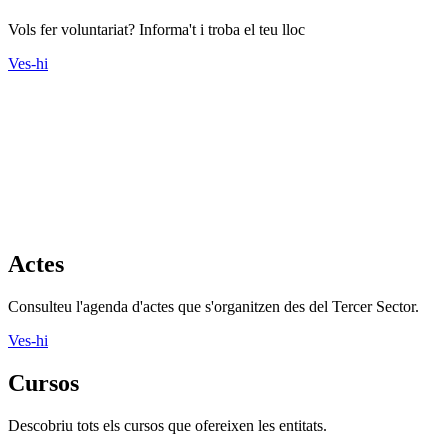
Fes voluntariat
Vols fer voluntariat? Informa't i troba el teu lloc
Ves-hi
Actes
Consulteu l'agenda d'actes que s'organitzen des del Tercer Sector.
Ves-hi
Cursos
Descobriu tots els cursos que ofereixen les entitats.