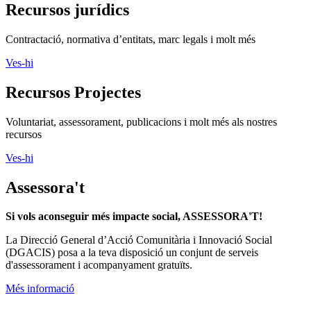
Recursos jurídics
Contractació, normativa d’entitats, marc legals i molt més
Ves-hi
Recursos Projectes
Voluntariat, assessorament, publicacions i molt més als nostres
recursos
Ves-hi
Assessora't
Si vols aconseguir més impacte social, ASSESSORA'T!
La
Direcció General d’Acció Comunitària i Innovació Social
(DGACIS)
posa a la teva disposició un conjunt de serveis
d'assessorament i acompanyament gratuïts.
Més informació