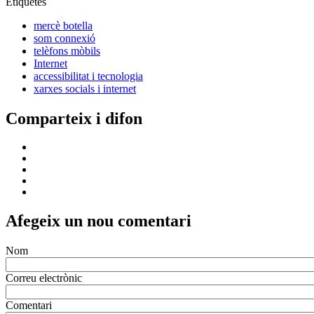
Etiquetes
mercè botella
som connexió
telèfons mòbils
Internet
accessibilitat i tecnologia
xarxes socials i internet
Comparteix i difon
Afegeix un nou comentari
Nom
Correu electrònic
Comentari