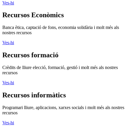
Ves-hi
Recursos Econòmics
Banca ètica, captació de fons, economia solidària i molt més als
nostres recursos
Ves-hi
Recursos formació
Crèdits de lliure elecció, formació, gestió i molt més als nostres
recursos
Ves-hi
Recursos informàtics
Programari lliure, aplicacions, xarxes socials i molt més als nostres
recursos
Ves-hi