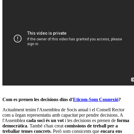
Com es prenen les decisions dins d'
Eticom-Som Connexió
?
Actualment tenim l'Assemblea de Socis anual i el Consell Rector
com a òrgan representatiu amb capacitat per pendre decisions. A
l'Assemblea
cada soci és un vot
i les decisions es prenen de
forma
democràtica
. També s'han creat
comissions de treball per a
treballar temes concrets
. Però som consicents que
encara ens