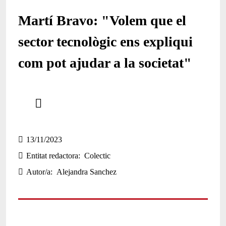
Martí Bravo: "Volem que el
sector tecnològic ens expliqui
com pot ajudar a la societat"
Comparteix
Compartir en altres xarxes socials
13/11/2023
Entitat redactora
Colectic
Autor/a
Alejandra Sanchez