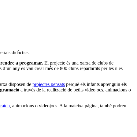
erials didàctics.
prendre a programar.
El projecte és una xarxa de clubs de
d’un any es van crear més de 800 clubs repartartits per les illes
xarxa disposen de
projectes pensats
perquè els infants aprenguin
els
ogramació
a través de la realització de petits videojocs, animacions o
ratch
, animacions o videojocs. A la mateixa pàgina, també podreu