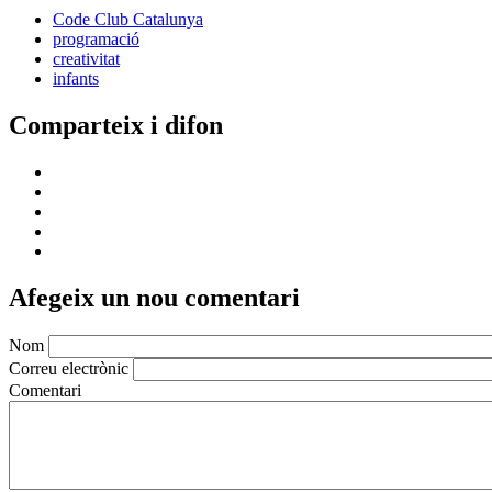
Code Club Catalunya
programació
creativitat
infants
Comparteix i difon
Afegeix un nou comentari
Nom
Correu electrònic
Comentari