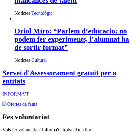
mancances de talent
Notícies
Tecnològic
Oriol Miró: “Parlem d’educació: no
podem fer experiments, l’alumnat ha
de sortir format”
Notícies
Cultural
Servei d'Assessorament gratuït per a
entitats
INFORMA'T
Fes voluntariat