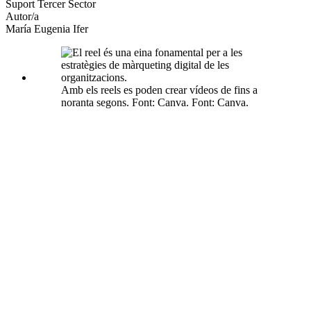
xarxes
Suport Tercer Sector
socials
Autor/a
María Eugenia Ifer
Amb els reels es poden crear vídeos de fins a
noranta segons. Font: Canva. Font: Canva.