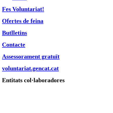
Xarxanet
Fes Voluntariat!
Ofertes de feina
Butlletins
Contacte
Assessorament gratuït
voluntariat.gencat.cat
Entitats col·laboradores