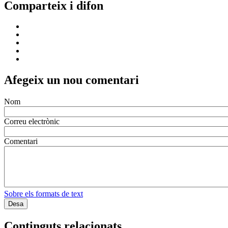
Comparteix i difon
Afegeix un nou comentari
Nom
Correu electrònic
Comentari
Sobre els formats de text
Continguts relacionats