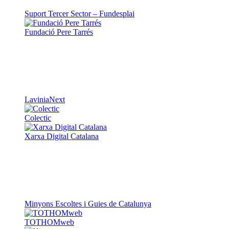
Suport Tercer Sector – Fundesplai
Fundació Pere Tarrés
LaviniaNext
Colectic
Xarxa Digital Catalana
Minyons Escoltes i Guies de Catalunya