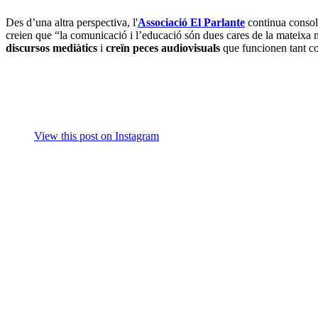
Des d’una altra perspectiva, l'
Associació El Parlante
continua consoli
creien que “la comunicació i l’educació són dues cares de la mateixa
discursos mediàtics
i
creïn peces audiovisuals
que funcionen tant 
View this post on Instagram