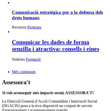
Comunicació estratègica per a la defensa dels
drets humans
Recursos
Projectes
Comunicar les dades de forma
senzilla i atractiva: consells i eines
Notícies
Formació
Més continguts
Assessora't
Si vols aconseguir més impacte social, ASSESSORA'T!
La
Direcció General d’Acció Comunitària i Innovació Social
(DGACIS)
posa a la teva disposició un conjunt de serveis
d'assessorament i acompanyament gratuïts.