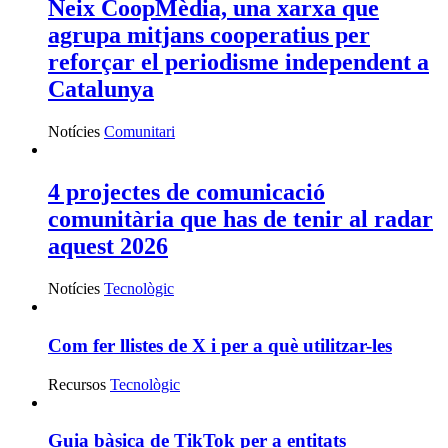
Neix CoopMèdia, una xarxa que
agrupa mitjans cooperatius per
reforçar el periodisme independent a
Catalunya
Notícies
Comunitari
4 projectes de comunicació
comunitària que has de tenir al radar
aquest 2026
Notícies
Tecnològic
Com fer llistes de X i per a què utilitzar-les
Recursos
Tecnològic
Guia bàsica de TikTok per a entitats