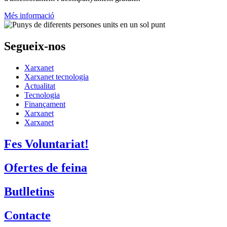
Més informació
Segueix-nos
Xarxanet
Xarxanet tecnologia
Actualitat
Tecnologia
Finançament
Xarxanet
Xarxanet
Fes Voluntariat!
Ofertes de feina
Butlletins
Contacte