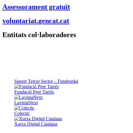
Assessorament gratuït
voluntariat.gencat.cat
Entitats col·laboradores
Suport Tercer Sector – Fundesplai
Fundació Pere Tarrés
LaviniaNext
Colectic
Xarxa Digital Catalana