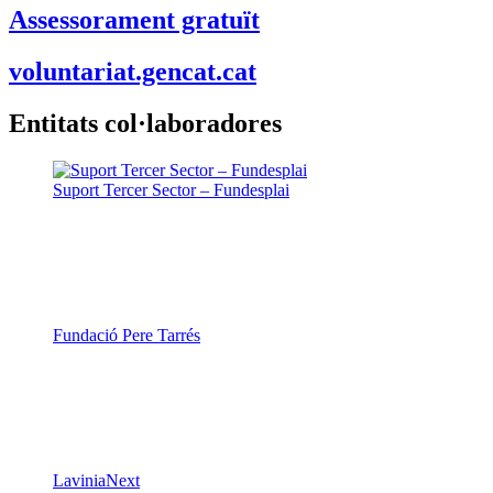
Assessorament gratuït
voluntariat.gencat.cat
Entitats col·laboradores
Suport Tercer Sector – Fundesplai
Fundació Pere Tarrés
LaviniaNext