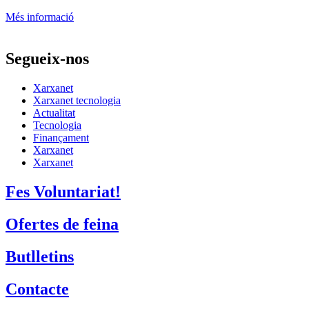
Més informació
Segueix-nos
Xarxanet
Xarxanet tecnologia
Actualitat
Tecnologia
Finançament
Xarxanet
Xarxanet
Fes Voluntariat!
Ofertes de feina
Butlletins
Contacte