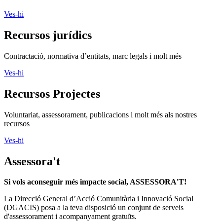
Ves-hi
Recursos jurídics
Contractació, normativa d’entitats, marc legals i molt més
Ves-hi
Recursos Projectes
Voluntariat, assessorament, publicacions i molt més als nostres
recursos
Ves-hi
Assessora't
Si vols aconseguir més impacte social, ASSESSORA'T!
La
Direcció General d’Acció Comunitària i Innovació Social
(DGACIS)
posa a la teva disposició un conjunt de serveis
d'assessorament i acompanyament gratuïts.