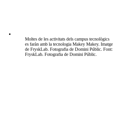
Moltes de les activitats dels campus tecnològics
es faràn amb la tecnologia Makey Makey. Imatge
de FryskLab. Fotografia de Domini Públic. Font:
FryskLab. Fotografia de Domini Públic.