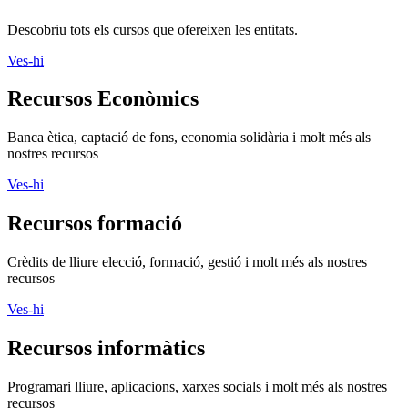
Descobriu tots els cursos que ofereixen les entitats.
Ves-hi
Recursos Econòmics
Banca ètica, captació de fons, economia solidària i molt més als
nostres recursos
Ves-hi
Recursos formació
Crèdits de lliure elecció, formació, gestió i molt més als nostres
recursos
Ves-hi
Recursos informàtics
Programari lliure, aplicacions, xarxes socials i molt més als nostres
recursos