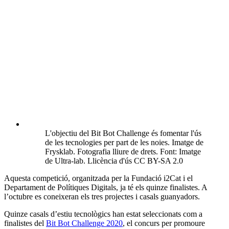
L'objectiu del Bit Bot Challenge és fomentar l'ús
de les tecnologies per part de les noies. Imatge de
Frysklab. Fotografia lliure de drets. Font: Imatge
de Ultra-lab. Llicència d'ús CC BY-SA 2.0
Aquesta competició, organitzada per la Fundació i2Cat i el
Departament de Polítiques Digitals, ja té els quinze finalistes. A
l’octubre es coneixeran els tres projectes i casals guanyadors.
Quinze casals d’estiu tecnològics han estat seleccionats com a
finalistes del
Bit Bot Challenge 2020
, el concurs per promoure