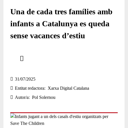
Una de cada tres famílies amb
infants a Catalunya es queda
sense vacances d’estiu
Comparteix
Compartir en altres xarxes socials
31/07/2025
Entitat redactora
Xarxa Digital Catalana
Autor/a
Pol Solernou