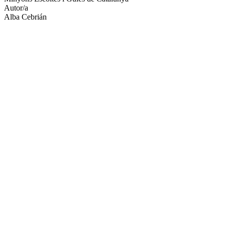
Autor/a
Alba Cebrián