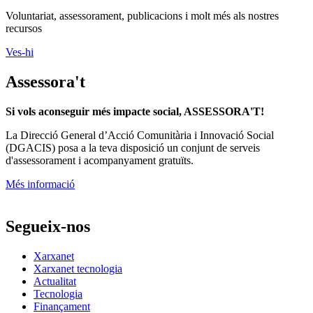
Voluntariat, assessorament, publicacions i molt més als nostres
recursos
Ves-hi
Assessora't
Si vols aconseguir més impacte social, ASSESSORA'T!
La
Direcció General d’Acció Comunitària i Innovació Social
(DGACIS)
posa a la teva disposició un conjunt de serveis
d'assessorament i acompanyament gratuïts.
Més informació
Segueix-nos
Xarxanet
Xarxanet tecnologia
Actualitat
Tecnologia
Finançament