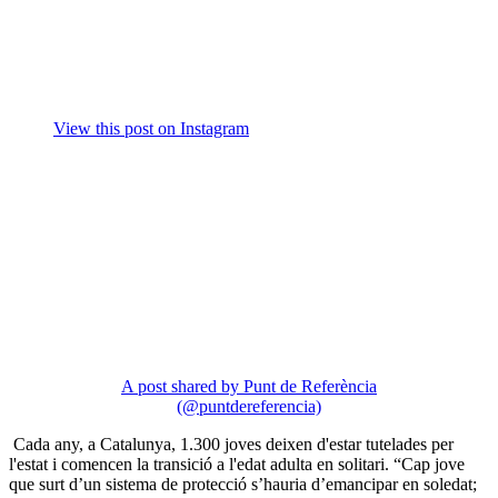
View this post on Instagram
A post shared by Punt de Referència
(@puntdereferencia)
Cada any, a Catalunya, 1.300 joves deixen d'estar tutelades per
l'estat i comencen la transició a l'edat adulta en solitari.
“Cap jove
que surt d’un sistema de protecció s’hauria d’emancipar en soledat;