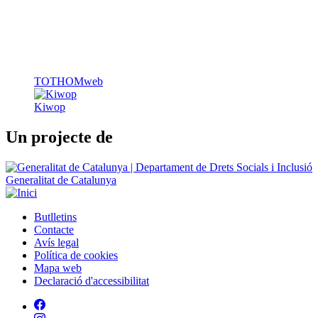
TOTHOMweb
Kiwop
Un projecte de
Generalitat de Catalunya
Butlletins
Contacte
Peu
Avís legal
Política de cookies
Mapa web
Declaració d'accessibilitat