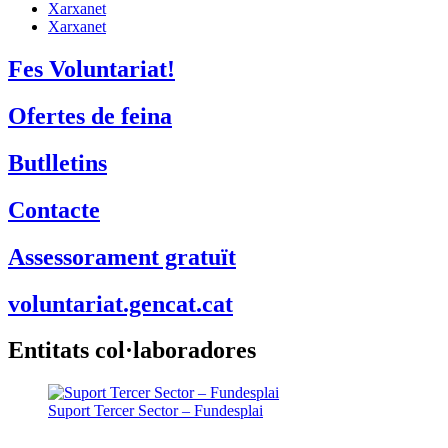
Xarxanet
Xarxanet
Fes Voluntariat!
Ofertes de feina
Butlletins
Contacte
Assessorament gratuït
voluntariat.gencat.cat
Entitats col·laboradores
Suport Tercer Sector – Fundesplai