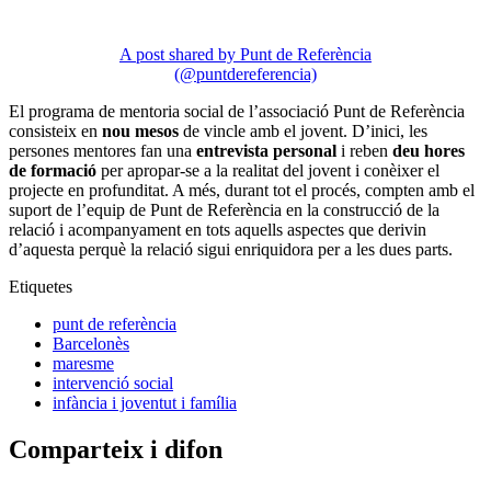
A post shared by Punt de Referència
(@puntdereferencia)
El programa de mentoria social de l’associació Punt de Referència
consisteix en
nou mesos
de vincle amb el jovent. D’inici, les
persones mentores fan una
entrevista personal
i reben
deu hores
de formació
per apropar-se a la realitat del jovent i conèixer el
projecte en profunditat. A més, durant tot el procés, compten amb el
suport de l’equip de Punt de Referència en la construcció de la
relació i acompanyament en tots aquells aspectes que derivin
d’aquesta perquè la relació sigui enriquidora per a les dues parts.
Etiquetes
punt de referència
Barcelonès
maresme
intervenció social
infància i joventut i família
Comparteix i difon