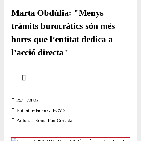
Marta Obdúlia: "Menys
tràmits burocràtics són més
hores que l’entitat dedica a
l’acció directa"
Comparteix
Compartir en altres xarxes socials
25/11/2022
Entitat redactora
FCVS
Autor/a
Sònia Pau Cortada