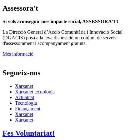
Assessora't
Si vols aconseguir més impacte social, ASSESSORA'T!
La
Direcció General d’Acció Comunitària i Innovació Social
(DGACIS)
posa a la teva disposició un conjunt de serveis
d'assessorament i acompanyament gratuïts.
Més informació
Segueix-nos
Xarxanet
Xarxanet tecnologia
Actualitat
Tecnologia
Finançament
Xarxanet
Xarxanet
Fes Voluntariat!