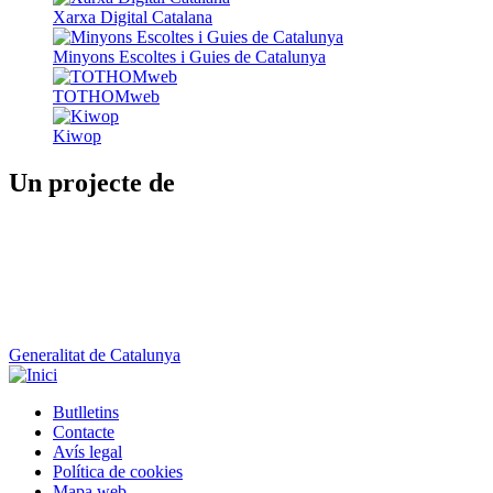
Xarxa Digital Catalana
Minyons Escoltes i Guies de Catalunya
TOTHOMweb
Kiwop
Un projecte de
Generalitat de Catalunya
Butlletins
Contacte
Peu
Avís legal
Política de cookies
Mapa web