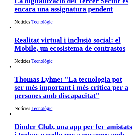
La digitalització del Tercer Sector és
encara una assignatura pendent
Notícies
Tecnològic
Realitat virtual i inclusió social: el
Mobile, un ecosistema de contrastos
Notícies
Tecnològic
Thomas Lyhne: "La tecnologia pot
ser més important i més crítica per a
persones amb discapacitat"
Notícies
Tecnològic
Dinder Club, una app per fer amistats
i trobar parella per a persones amb