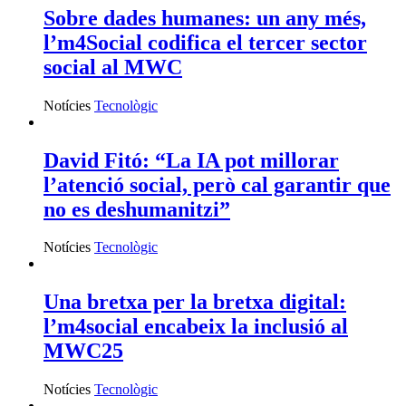
Sobre dades humanes: un any més,
l’m4Social codifica el tercer sector
social al MWC
Notícies
Tecnològic
David Fitó: “La IA pot millorar
l’atenció social, però cal garantir que
no es deshumanitzi”
Notícies
Tecnològic
Una bretxa per la bretxa digital:
l’m4social encabeix la inclusió al
MWC25
Notícies
Tecnològic