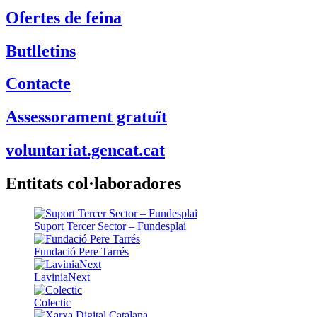
Ofertes de feina
Butlletins
Contacte
Assessorament gratuït
voluntariat.gencat.cat
Entitats col·laboradores
Suport Tercer Sector – Fundesplai
Fundació Pere Tarrés
LaviniaNext
Colectic