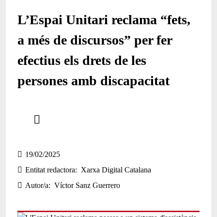
L’Espai Unitari reclama “fets,
a més de discursos” per fer
efectius els drets de les
persones amb discapacitat
Comparteix
Compartir en altres xarxes socials
19/02/2025
Entitat redactora
Xarxa Digital Catalana
Autor/a
Víctor Sanz Guerrero