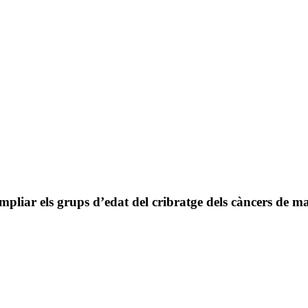
liar els grups d’edat del cribratge dels càncers de ma