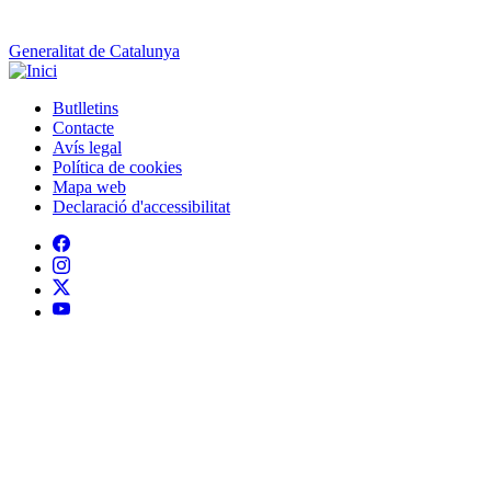
Generalitat de Catalunya
Butlletins
Contacte
Peu
Avís legal
Política de cookies
Mapa web
Declaració d'accessibilitat