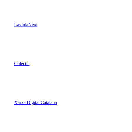
LaviniaNext
Colectic
Xarxa Digital Catalana