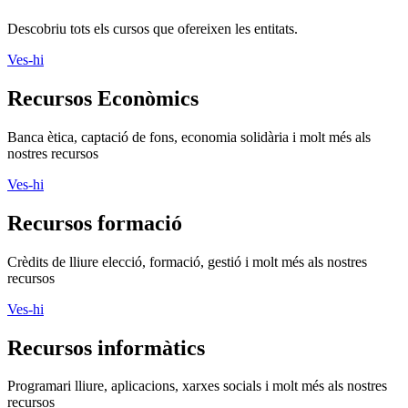
Descobriu tots els cursos que ofereixen les entitats.
Ves-hi
Recursos Econòmics
Banca ètica, captació de fons, economia solidària i molt més als
nostres recursos
Ves-hi
Recursos formació
Crèdits de lliure elecció, formació, gestió i molt més als nostres
recursos
Ves-hi
Recursos informàtics
Programari lliure, aplicacions, xarxes socials i molt més als nostres
recursos