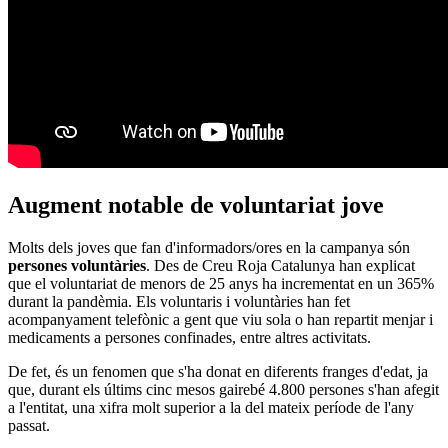
Augment notable de voluntariat jove
Molts dels joves que fan d'informadors/ores en la campanya són
persones voluntàries
. Des de Creu Roja Catalunya han explicat
que el voluntariat de menors de 25 anys ha incrementat en un 365%
durant la pandèmia. Els voluntaris i voluntàries han fet
acompanyament telefònic a gent que viu sola o han repartit menjar i
medicaments a persones confinades, entre altres activitats.
De fet, és un fenomen que s'ha donat en diferents franges d'edat, ja
que, durant els últims cinc mesos gairebé 4.800 persones s'han afegit
a l'entitat, una xifra molt superior a la del mateix període de l'any
passat.