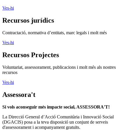
Ves-hi
Recursos jurídics
Contractació, normativa d’entitats, marc legals i molt més
Ves-hi
Recursos Projectes
Voluntariat, assessorament, publicacions i molt més als nostres
recursos
Ves-hi
Assessora't
Si vols aconseguir més impacte social, ASSESSORA'T!
La
Direcció General d’Acció Comunitària i Innovació Social
(DGACIS)
posa a la teva disposició un conjunt de serveis
d'assessorament i acompanyament gratuïts.