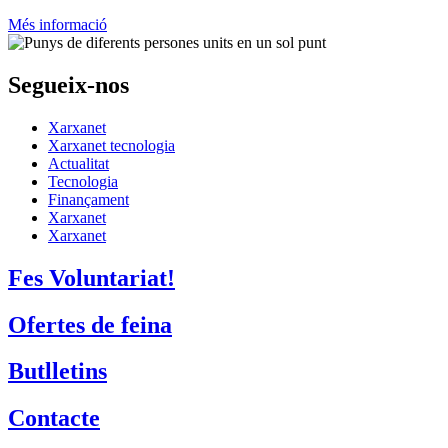
Més informació
Segueix-nos
Xarxanet
Xarxanet tecnologia
Actualitat
Tecnologia
Finançament
Xarxanet
Xarxanet
Fes Voluntariat!
Ofertes de feina
Butlletins
Contacte