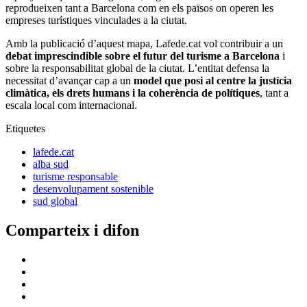
reprodueixen tant a Barcelona com en els països on operen les
empreses turístiques vinculades a la ciutat.
Amb la publicació d’aquest mapa, Lafede.cat vol contribuir a un
debat imprescindible sobre el futur del turisme a Barcelona
i
sobre la responsabilitat global de la ciutat. L’entitat defensa la
necessitat d’avançar cap a un
model que posi al centre la justícia
climàtica, els drets humans i la coherència de polítiques
, tant a
escala local com internacional.
Etiquetes
lafede.cat
alba sud
turisme responsable
desenvolupament sostenible
sud global
Comparteix i difon