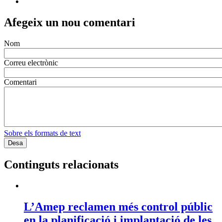
Afegeix un nou comentari
Nom
Correu electrònic
Comentari
Sobre els formats de text
Continguts relacionats
L’Amep reclamen més control públic
en la planificació i implantació de les