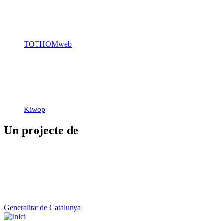
TOTHOMweb
Kiwop
Un projecte de
Generalitat de Catalunya