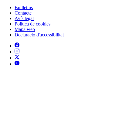
Butlletins
Contacte
Peu
Avís legal
Política de cookies
Mapa web
Declaració d'accessibilitat