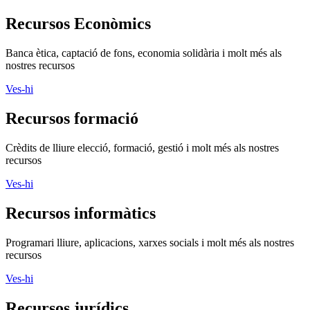
Recursos Econòmics
Banca ètica, captació de fons, economia solidària i molt més als
nostres recursos
Ves-hi
Recursos formació
Crèdits de lliure elecció, formació, gestió i molt més als nostres
recursos
Ves-hi
Recursos informàtics
Programari lliure, aplicacions, xarxes socials i molt més als nostres
recursos
Ves-hi
Recursos jurídics