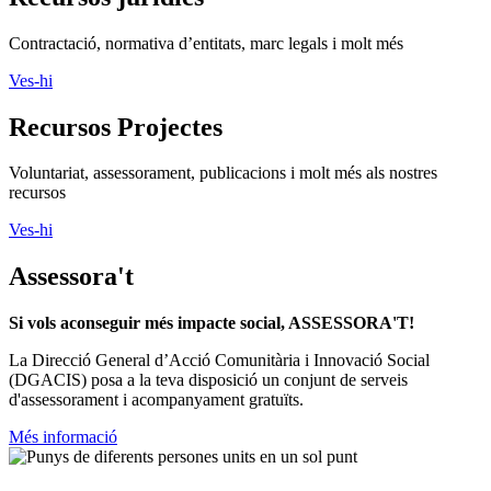
Contractació, normativa d’entitats, marc legals i molt més
Ves-hi
Recursos Projectes
Voluntariat, assessorament, publicacions i molt més als nostres
recursos
Ves-hi
Assessora't
Si vols aconseguir més impacte social, ASSESSORA'T!
La
Direcció General d’Acció Comunitària i Innovació Social
(DGACIS)
posa a la teva disposició un conjunt de serveis
d'assessorament i acompanyament gratuïts.
Més informació