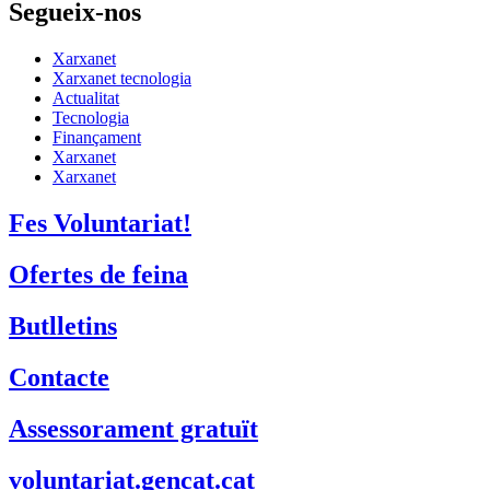
Segueix-nos
Xarxanet
Xarxanet tecnologia
Actualitat
Tecnologia
Finançament
Xarxanet
Xarxanet
Fes Voluntariat!
Ofertes de feina
Butlletins
Contacte
Assessorament gratuït
voluntariat.gencat.cat