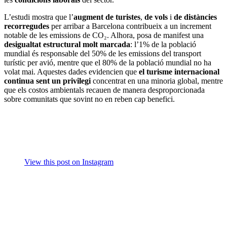
L’estudi mostra que l’
augment de turistes
,
de vols
i
de distàncies
recorregudes
per arribar a Barcelona contribueix a un increment
notable de les emissions de CO₂. Alhora, posa de manifest una
desigualtat estructural molt marcada
: l’1% de la població
mundial és responsable del 50% de les emissions del transport
turístic per avió, mentre que el 80% de la població mundial no ha
volat mai. Aquestes dades evidencien que
el turisme internacional
continua sent un privilegi
concentrat en una minoria global, mentre
que els costos ambientals recauen de manera desproporcionada
sobre comunitats que sovint no en reben cap benefici.
View this post on Instagram