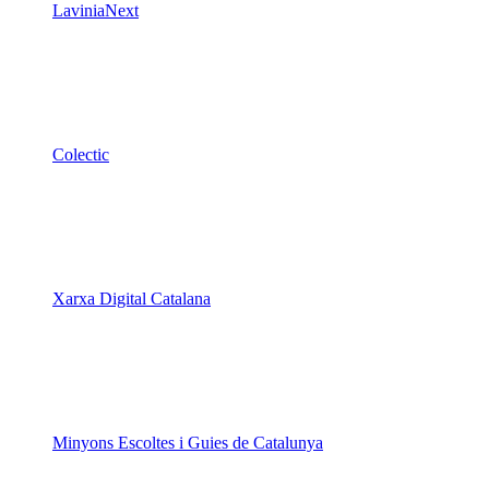
LaviniaNext
Colectic
Xarxa Digital Catalana
Minyons Escoltes i Guies de Catalunya