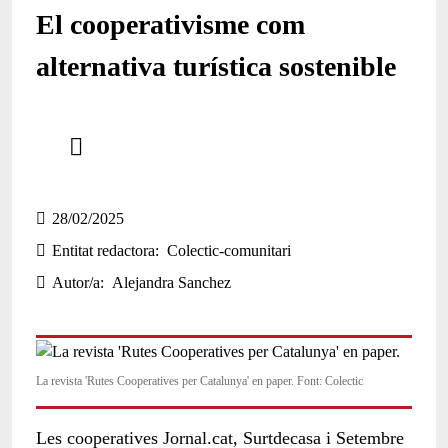
El cooperativisme com
alternativa turística sostenible
Comparteix
Compartir en altres xarxes socials
28/02/2025
Entitat redactora
Colectic-comunitari
Autor/a
Alejandra Sanchez
La revista 'Rutes Cooperatives per Catalunya' en paper. Font: Colectic
Les cooperatives Jornal.cat, Surtdecasa i Setembre