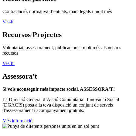
Contractació, normativa d’entitats, marc legals i molt més
Ves-hi
Recursos Projectes
Voluntariat, assessorament, publicacions i molt més als nostres
recursos
Ves-hi
Assessora't
Si vols aconseguir més impacte social, ASSESSORA'T!
La
Direcció General d’Acció Comunitària i Innovació Social
(DGACIS)
posa a la teva disposició un conjunt de serveis
d'assessorament i acompanyament gratuïts.
Més informació