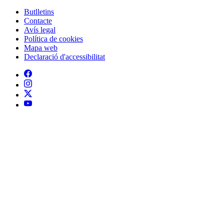
Butlletins
Contacte
Peu
Avís legal
Política de cookies
Mapa web
Declaració d'accessibilitat