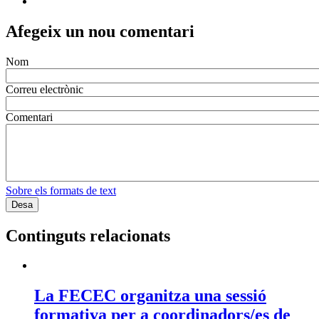
Afegeix un nou comentari
Nom
Correu electrònic
Comentari
Sobre els formats de text
Continguts relacionats
La FECEC organitza una sessió
formativa per a coordinadors/es de