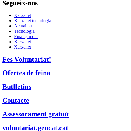
Segueix-nos
Xarxanet
Xarxanet tecnologia
Actualitat
Tecnologia
Finançament
Xarxanet
Xarxanet
Fes Voluntariat!
Ofertes de feina
Butlletins
Contacte
Assessorament gratuït
voluntariat.gencat.cat