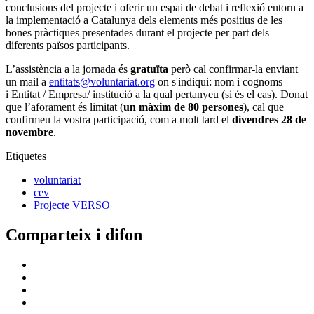
conclusions del projecte i oferir un espai de debat i reflexió entorn a
la implementació a Catalunya dels elements més positius de les
bones pràctiques presentades durant el projecte per part dels
diferents països participants.
L’assistència a la jornada és
gratuïta
però cal confirmar-la enviant
un mail a
entitats@voluntariat.org
on s'indiqui: nom i cognoms
i Entitat / Empresa/ institució a la qual pertanyeu (si és el cas). Donat
que l’aforament és limitat (
un màxim de 80 persones
), cal que
confirmeu la vostra participació, com a molt tard el
divendres 28 de
novembre
.
Etiquetes
voluntariat
cev
Projecte VERSO
Comparteix i difon