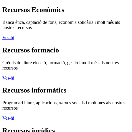
Recursos Econòmics
Banca ètica, captació de fons, economia solidària i molt més als
nostres recursos
Ves-hi
Recursos formació
Crèdits de lliure elecció, formació, gestió i molt més als nostres
recursos
Ves-hi
Recursos informàtics
Programari lliure, aplicacions, xarxes socials i molt més als nostres
recursos
Ves-hi
Recursos jurídics