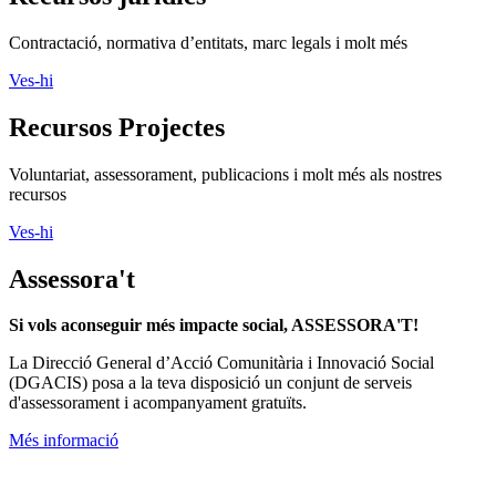
Contractació, normativa d’entitats, marc legals i molt més
Ves-hi
Recursos Projectes
Voluntariat, assessorament, publicacions i molt més als nostres
recursos
Ves-hi
Assessora't
Si vols aconseguir més impacte social, ASSESSORA'T!
La
Direcció General d’Acció Comunitària i Innovació Social
(DGACIS)
posa a la teva disposició un conjunt de serveis
d'assessorament i acompanyament gratuïts.
Més informació