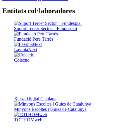
Entitats col·laboradores
Suport Tercer Sector – Fundesplai
Fundació Pere Tarrés
LaviniaNext
Colectic
Xarxa Digital Catalana
Minyons Escoltes i Guies de Catalunya
TOTHOMweb
Kiwop