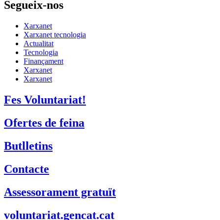
Segueix-nos
Xarxanet
Xarxanet tecnologia
Actualitat
Tecnologia
Finançament
Xarxanet
Xarxanet
Fes Voluntariat!
Ofertes de feina
Butlletins
Contacte
Assessorament gratuït
voluntariat.gencat.cat