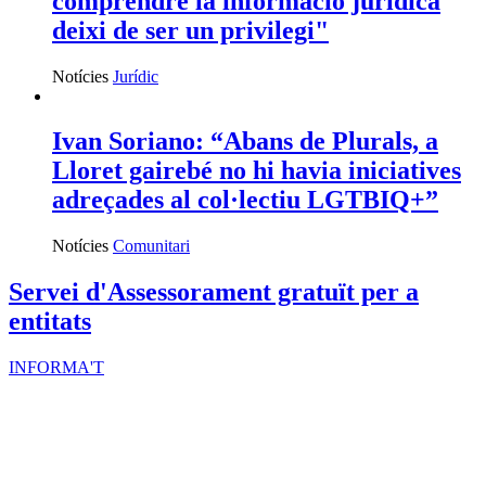
comprendre la informació jurídica
deixi de ser un privilegi"
Notícies
Jurídic
Ivan Soriano: “Abans de Plurals, a
Lloret gairebé no hi havia iniciatives
adreçades al col·lectiu LGTBIQ+”
Notícies
Comunitari
Servei d'Assessorament gratuït per a
entitats
INFORMA'T