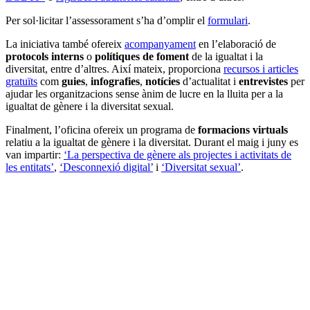
Per sol·licitar l’assessorament s’ha d’omplir el
formulari
.
La iniciativa també ofereix
acompanyament
en l’elaboració de
protocols interns
o
polítiques de foment
de la igualtat i la
diversitat, entre d’altres. Així mateix, proporciona
recursos i articles
gratuïts
com
guies
,
infografies
,
notícies
d’actualitat i
entrevistes
per
ajudar les organitzacions sense ànim de lucre en la lluita per a la
igualtat de gènere i la diversitat sexual.
Finalment, l’oficina ofereix un programa de
formacions virtuals
relatiu a la igualtat de gènere i la diversitat. Durant el maig i juny es
van impartir:
‘La perspectiva de gènere als projectes i activitats de
les entitats’
,
‘Desconnexió digital’
i
‘Diversitat sexual’
.