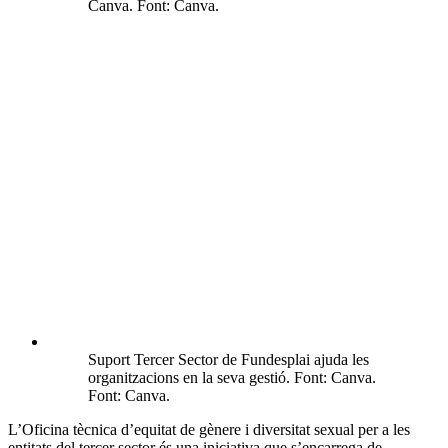
Canva. Font: Canva.
Suport Tercer Sector de Fundesplai ajuda les
organitzacions en la seva gestió. Font: Canva.
Font: Canva.
L’Oficina tècnica d’equitat de gènere i diversitat sexual per a les
entitats del tercer sector és una iniciativa que s’encarrega de