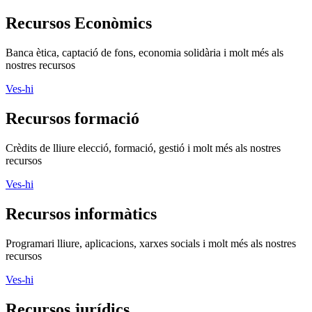
Recursos Econòmics
Banca ètica, captació de fons, economia solidària i molt més als
nostres recursos
Ves-hi
Recursos formació
Crèdits de lliure elecció, formació, gestió i molt més als nostres
recursos
Ves-hi
Recursos informàtics
Programari lliure, aplicacions, xarxes socials i molt més als nostres
recursos
Ves-hi
Recursos jurídics