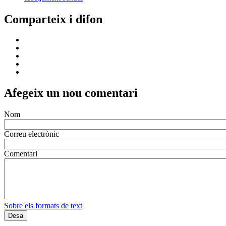
Comparteix i difon
Afegeix un nou comentari
Nom
Correu electrònic
Comentari
Sobre els formats de text