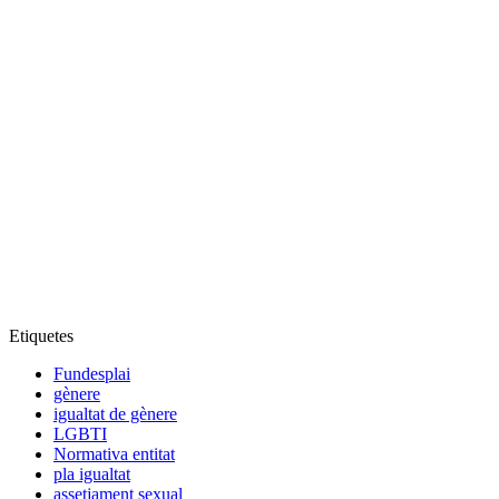
Etiquetes
Fundesplai
gènere
igualtat de gènere
LGBTI
Normativa entitat
pla igualtat
assetjament sexual