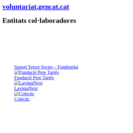
voluntariat.gencat.cat
Entitats col·laboradores
Suport Tercer Sector – Fundesplai
Fundació Pere Tarrés
LaviniaNext
Colectic
Xarxa Digital Catalana