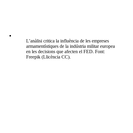
L’anàlisi critica la influència de les empreses
armamentístiques de la indústria militar europea
en les decisions que afecten el FED. Font:
Freepik (Llicència CC).