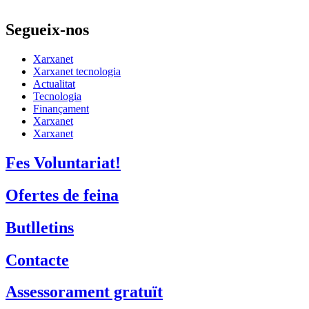
Segueix-nos
Xarxanet
Xarxanet tecnologia
Actualitat
Tecnologia
Finançament
Xarxanet
Xarxanet
Fes Voluntariat!
Ofertes de feina
Butlletins
Contacte
Assessorament gratuït