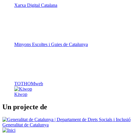
Minyons Escoltes i Guies de Catalunya
TOTHOMweb
Kiwop
Un projecte de
Generalitat de Catalunya
Butlletins
Contacte
Peu
Avís legal
Política de cookies