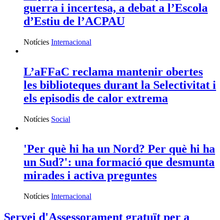
guerra i incertesa, a debat a l’Escola
d’Estiu de l’ACPAU
Notícies
Internacional
L’aFFaC reclama mantenir obertes
les biblioteques durant la Selectivitat i
els episodis de calor extrema
Notícies
Social
'Per què hi ha un Nord? Per què hi ha
un Sud?': una formació que desmunta
mirades i activa preguntes
Notícies
Internacional
Servei d'Assessorament gratuït per a