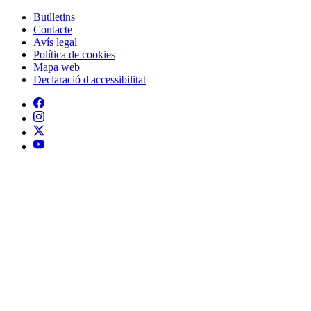
Mapa web
Declaració d'accessibilitat