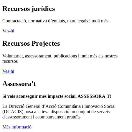
Recursos jurídics
Contractació, normativa d’entitats, marc legals i molt més
Ves-hi
Recursos Projectes
Voluntariat, assessorament, publicacions i molt més als nostres
recursos
Ves-hi
Assessora't
Si vols aconseguir més impacte social, ASSESSORA'T!
La
Direcció General d’Acció Comunitària i Innovació Social
(DGACIS)
posa a la teva disposició un conjunt de serveis
d'assessorament i acompanyament gratuïts.
Més informació