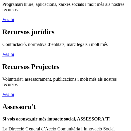
Programari lliure, aplicacions, xarxes socials i molt més als nostres
recursos
Ves-hi
Recursos jurídics
Contractació, normativa d’entitats, marc legals i molt més
Ves-hi
Recursos Projectes
Voluntariat, assessorament, publicacions i molt més als nostres
recursos
Ves-hi
Assessora't
Si vols aconseguir més impacte social, ASSESSORA'T!
La
Direcció General d’Acció Comunitària i Innovació Social