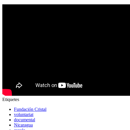
Etiquetes
Fundación Cristal
voluntariat
documental
Nicaragua