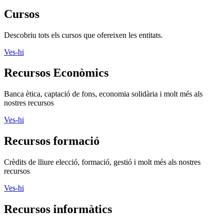
Cursos
Descobriu tots els cursos que ofereixen les entitats.
Ves-hi
Recursos Econòmics
Banca ètica, captació de fons, economia solidària i molt més als
nostres recursos
Ves-hi
Recursos formació
Crèdits de lliure elecció, formació, gestió i molt més als nostres
recursos
Ves-hi
Recursos informàtics