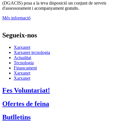
(DGACIS)
posa a la teva disposició un conjunt de serveis
d'assessorament i acompanyament gratuïts.
Més informació
Segueix-nos
Xarxanet
Xarxanet tecnologia
Actualitat
Tecnologia
Finançament
Xarxanet
Xarxanet
Fes Voluntariat!
Ofertes de feina
Butlletins