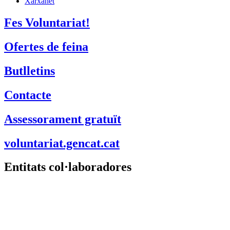
Xarxanet
Fes Voluntariat!
Ofertes de feina
Butlletins
Contacte
Assessorament gratuït
voluntariat.gencat.cat
Entitats col·laboradores