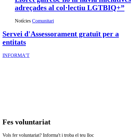
adreçades al col·lectiu LGTBIQ+”
Notícies
Comunitari
Servei d'Assessorament gratuït per a
entitats
INFORMA'T
Fes voluntariat
Vols fer voluntariat? Informa't i troba el teu lloc