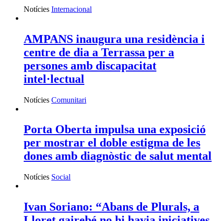
Notícies
Internacional
AMPANS inaugura una residència i
centre de dia a Terrassa per a
persones amb discapacitat
intel·lectual
Notícies
Comunitari
Porta Oberta impulsa una exposició
per mostrar el doble estigma de les
dones amb diagnòstic de salut mental
Notícies
Social
Ivan Soriano: “Abans de Plurals, a
Lloret gairebé no hi havia iniciatives