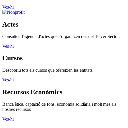
Ves-hi
Actes
Consulteu l'agenda d'actes que s'organitzen des del Tercer Sector.
Ves-hi
Cursos
Descobriu tots els cursos que ofereixen les entitats.
Ves-hi
Recursos Econòmics
Banca ètica, captació de fons, economia solidària i molt més als
nostres recursos
Ves-hi