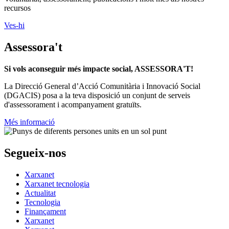
recursos
Ves-hi
Assessora't
Si vols aconseguir més impacte social, ASSESSORA'T!
La
Direcció General d’Acció Comunitària i Innovació Social
(DGACIS)
posa a la teva disposició un conjunt de serveis
d'assessorament i acompanyament gratuïts.
Més informació
Segueix-nos
Xarxanet
Xarxanet tecnologia
Actualitat
Tecnologia
Finançament
Xarxanet