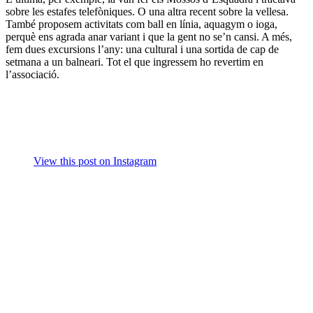
sobre les estafes telefòniques. O una altra recent sobre la vellesa.
També proposem activitats com ball en línia, aquagym o ioga,
perquè ens agrada anar variant i que la gent no se’n cansi. A més,
fem dues excursions l’any: una cultural i una sortida de cap de
setmana a un balneari. Tot el que ingressem ho revertim en
l’associació.
View this post on Instagram