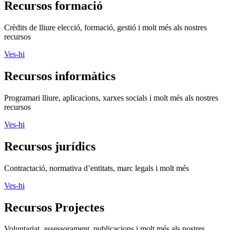
Recursos formació
Crèdits de lliure elecció, formació, gestió i molt més als nostres
recursos
Ves-hi
Recursos informàtics
Programari lliure, aplicacions, xarxes socials i molt més als nostres
recursos
Ves-hi
Recursos jurídics
Contractació, normativa d’entitats, marc legals i molt més
Ves-hi
Recursos Projectes
Voluntariat, assessorament, publicacions i molt més als nostres