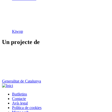
Kiwop
Un projecte de
Generalitat de Catalunya
Butlletins
Contacte
Peu
Avís legal
Política de cookies
Mapa web
Declaració d'accessibilitat