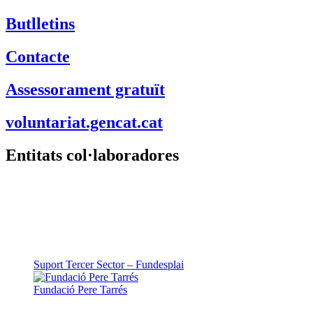
voluntariat.gencat.cat
Entitats col·laboradores
Suport Tercer Sector – Fundesplai
Fundació Pere Tarrés
LaviniaNext
Colectic