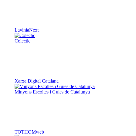
Xarxa Digital Catalana
Minyons Escoltes i Guies de Catalunya
TOTHOMweb
Kiwop
Un projecte de
Generalitat de Catalunya