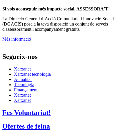
Segueix-nos
Xarxanet
Xarxanet tecnologia
Actualitat
Tecnologia
Finançament
Xarxanet
Xarxanet
Fes Voluntariat!
Ofertes de feina
Butlletins
Contacte
Assessorament gratuït