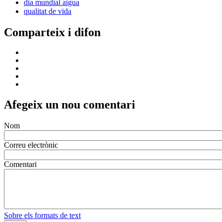
dia mundial aigua
qualitat de vida
Comparteix i difon
Afegeix un nou comentari
Nom
Correu electrònic
Comentari
Sobre els formats de text