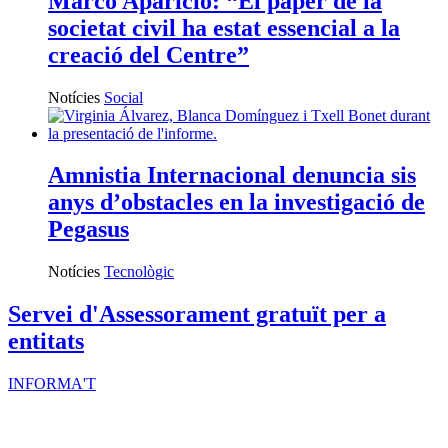
Marco Aparicio: “El paper de la
societat civil ha estat essencial a la
creació del Centre”
Notícies
Social
Amnistia Internacional denuncia sis
anys d’obstacles en la investigació de
Pegasus
Notícies
Tecnològic
Servei d'Assessorament gratuït per a
entitats
INFORMA'T