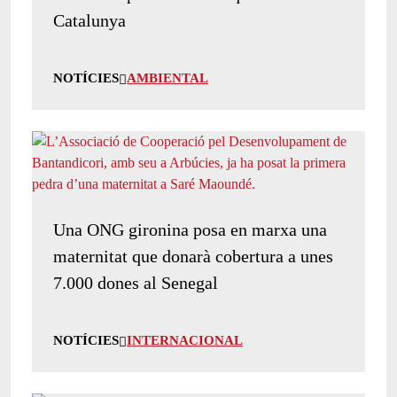
Catalunya
NOTÍCIES
AMBIENTAL
Una ONG gironina posa en marxa una
maternitat que donarà cobertura a unes
7.000 dones al Senegal
NOTÍCIES
INTERNACIONAL