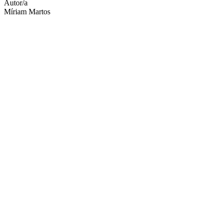
Autor/a
Míriam Martos