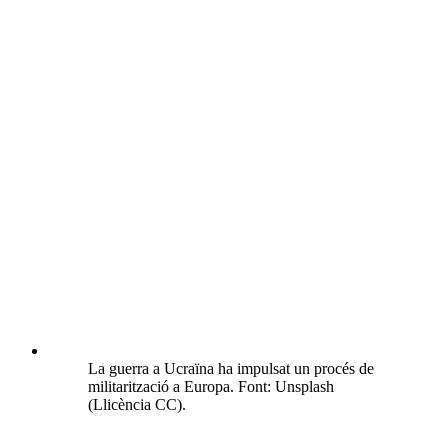
La guerra a Ucraïna ha impulsat un procés de
militarització a Europa. Font: Unsplash
(Llicència CC).