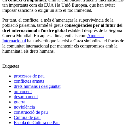
tan importants com els EUA i la Unió Europea, que han evitat
imposar sancions o exigir un alto el foc immediat​.
Per tant, el conflicte, a més d’amenaçar la supervivència de la
població palestina, també té greus
conseqüències per al futur del
dret internacional i l'ordre global
establert després de la Segona
Guerra Mundial. En aquesta línia, entitats com
Amnistia
Internacional
han advertit que la crisi a Gaza simbolitza el fracàs de
la comunitat internacional per mantenir els compromisos amb la
humanitat i els drets humans​.
Etiquetes
processos de pau
conflictes armats
drets humans i desigualtat
armament
desarmament
guerra
noviolència
construcció de pau
Cultura de pau
Escola de Cultura de Pau