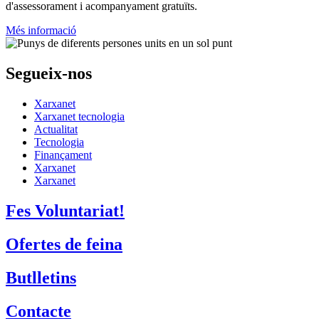
Xarxanet
Xarxanet tecnologia
Actualitat
Tecnologia
Finançament
Xarxanet
Xarxanet
Fes Voluntariat!
Ofertes de feina
Butlletins
Contacte
Assessorament gratuït
voluntariat.gencat.cat
Entitats col·laboradores