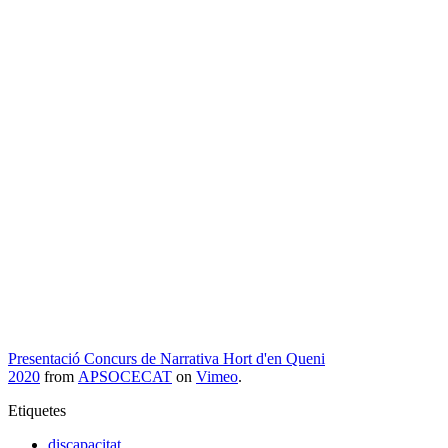
Presentació Concurs de Narrativa Hort d'en Queni
2020
from
APSOCECAT
on
Vimeo
.
Etiquetes
discapacitat