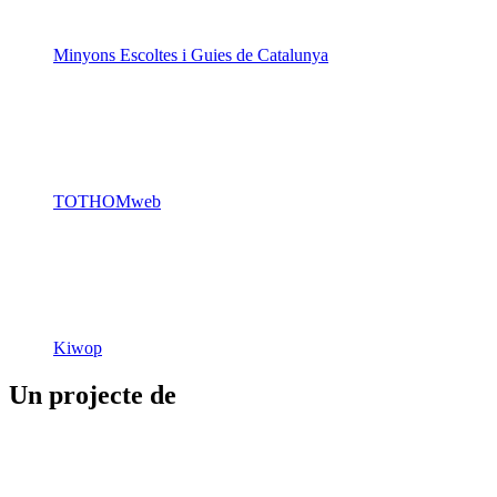
TOTHOMweb
Kiwop
Un projecte de
Generalitat de Catalunya
Butlletins
Contacte