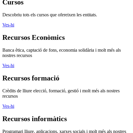
Banca ètica, captació de fons, economia solidària i molt més als
nostres recursos
Ves-hi
Recursos formació
Crèdits de lliure elecció, formació, gestió i molt més als nostres
recursos
Ves-hi
Recursos informàtics
Programari lliure, aplicacions, xarxes socials i molt més als nostres
recursos
Ves-hi
Recursos jurídics
Contractació, normativa d’entitats, marc legals i molt més