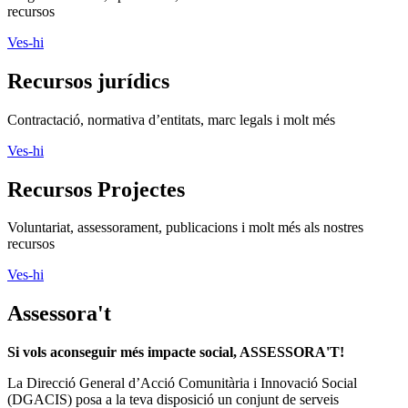
Ves-hi
Recursos Projectes
Voluntariat, assessorament, publicacions i molt més als nostres
recursos
Ves-hi
Assessora't
Si vols aconseguir més impacte social, ASSESSORA'T!
La
Direcció General d’Acció Comunitària i Innovació Social
(DGACIS)
posa a la teva disposició un conjunt de serveis
d'assessorament i acompanyament gratuïts.
Més informació
Segueix-nos