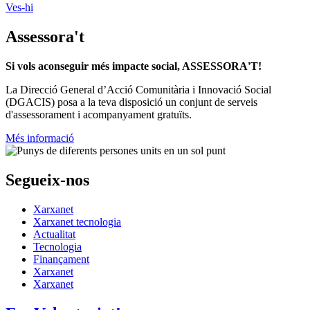
Kiwop
Un projecte de
Generalitat de Catalunya
Butlletins
Contacte
Peu
Avís legal
Política de cookies
Mapa web
Declaració d'accessibilitat