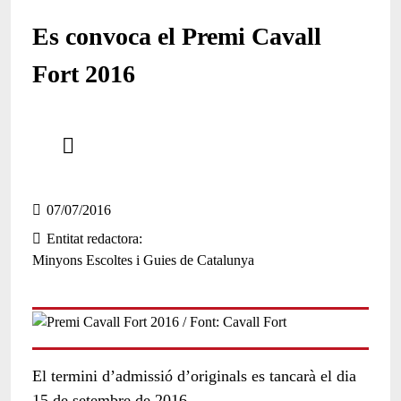
Es convoca el Premi Cavall
Fort 2016
Comparteix
Compartir en altres xarxes socials
07/07/2016
Entitat redactora
Minyons Escoltes i Guies de Catalunya
El termini d’admissió d’originals es tancarà el dia
15 de setembre de 2016.