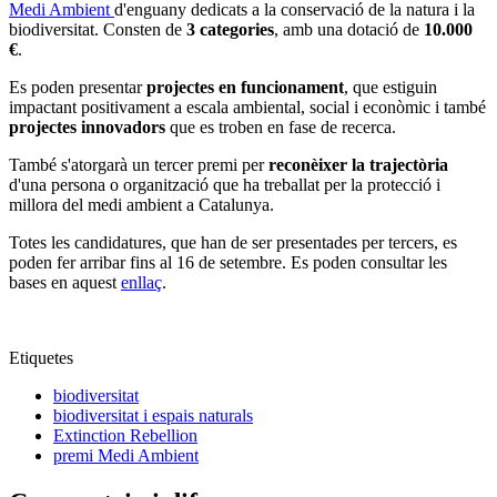
Medi Ambient
d'enguany dedicats a la conservació de la natura i la
biodiversitat. Consten de
3 categories
, amb una dotació de
10.000
€
.
Es poden presentar
projectes en funcionament
, que estiguin
impactant positivament a escala ambiental, social i econòmic i també
projectes innovadors
que es troben en fase de recerca.
També s'atorgarà un tercer premi per
reconèixer la trajectòria
d'una persona o organització que ha treballat per la protecció i
millora del medi ambient a Catalunya.
Totes les candidatures, que han de ser presentades per tercers, es
poden fer arribar fins al 16 de setembre. Es poden consultar les
bases en aquest
enllaç
.
Etiquetes
biodiversitat
biodiversitat i espais naturals
Extinction Rebellion
premi Medi Ambient