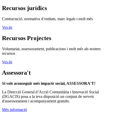
Recursos jurídics
Contractació, normativa d’entitats, marc legals i molt més
Ves-hi
Recursos Projectes
Voluntariat, assessorament, publicacions i molt més als nostres
recursos
Ves-hi
Assessora't
Si vols aconseguir més impacte social, ASSESSORA'T!
La
Direcció General d’Acció Comunitària i Innovació Social
(DGACIS)
posa a la teva disposició un conjunt de serveis
d'assessorament i acompanyament gratuïts.
Més informació