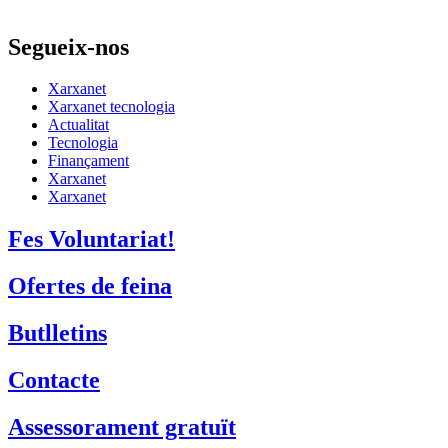
Segueix-nos
Xarxanet
Xarxanet tecnologia
Actualitat
Tecnologia
Finançament
Xarxanet
Xarxanet
Fes Voluntariat!
Ofertes de feina
Butlletins
Contacte
Assessorament gratuït