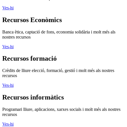
Ves-hi
Recursos Econòmics
Banca ètica, captació de fons, economia solidària i molt més als
nostres recursos
Ves-hi
Recursos formació
Crèdits de lliure elecció, formació, gestió i molt més als nostres
recursos
Ves-hi
Recursos informàtics
Programari lliure, aplicacions, xarxes socials i molt més als nostres
recursos
Ves-hi