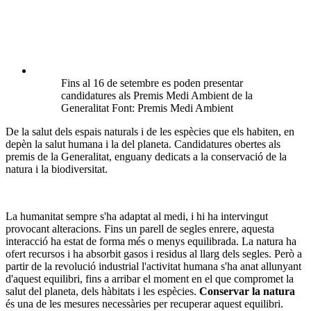
Fins al 16 de setembre es poden presentar
candidatures als Premis Medi Ambient de la
Generalitat Font: Premis Medi Ambient
De la salut dels espais naturals i de les espècies que els habiten, en
depèn la salut humana i la del planeta. Candidatures obertes als
premis de la Generalitat, enguany dedicats a la conservació de la
natura i la biodiversitat.
La humanitat sempre s'ha adaptat al medi, i hi ha intervingut
provocant alteracions. Fins un parell de segles enrere, aquesta
interacció ha estat de forma més o menys equilibrada. La natura ha
ofert recursos i ha absorbit gasos i residus al llarg dels segles. Però a
partir de la revolució industrial l'activitat humana s'ha anat allunyant
d'aquest equilibri, fins a arribar el moment en el que compromet la
salut del planeta, dels hàbitats i les espècies.
Conservar la natura
és una de les mesures necessàries per recuperar aquest equilibri.