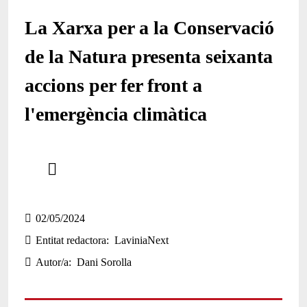
La Xarxa per a la Conservació
de la Natura presenta seixanta
accions per fer front a
l'emergència climàtica
Comparteix
Compartir en altres xarxes socials
02/05/2024
Entitat redactora
LaviniaNext
Autor/a
Dani Sorolla