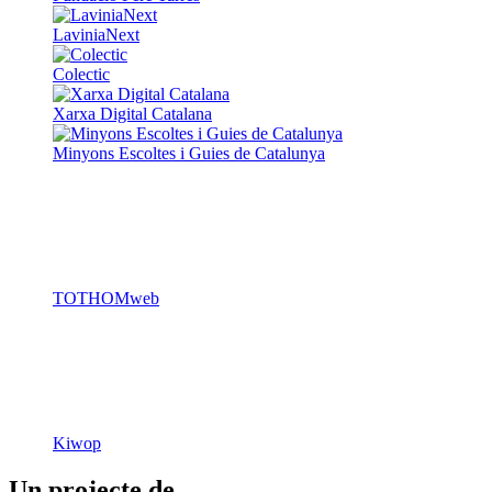
LaviniaNext
Colectic
Xarxa Digital Catalana
Minyons Escoltes i Guies de Catalunya
TOTHOMweb
Kiwop
Un projecte de