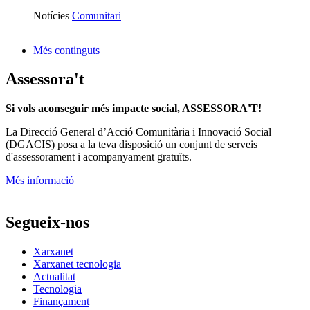
Notícies
Comunitari
Més continguts
Assessora't
Si vols aconseguir més impacte social, ASSESSORA'T!
La
Direcció General d’Acció Comunitària i Innovació Social
(DGACIS)
posa a la teva disposició un conjunt de serveis
d'assessorament i acompanyament gratuïts.
Més informació
Segueix-nos
Xarxanet
Xarxanet tecnologia
Actualitat
Tecnologia
Finançament