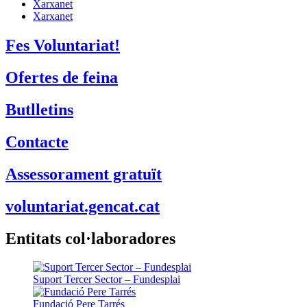
Xarxanet
Xarxanet
Fes Voluntariat!
Ofertes de feina
Butlletins
Contacte
Assessorament gratuït
voluntariat.gencat.cat
Entitats col·laboradores
Suport Tercer Sector – Fundesplai
Fundació Pere Tarrés