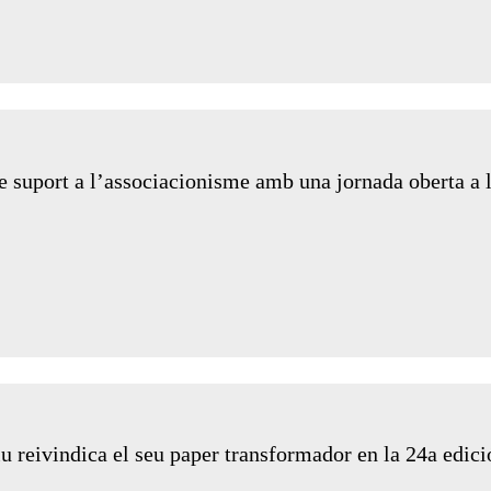
e suport a l’associacionisme amb una jornada oberta a 
iu reivindica el seu paper transformador en la 24a edic