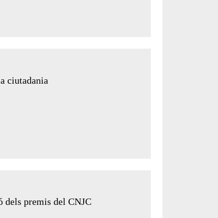
la ciutadania
ió dels premis del CNJC