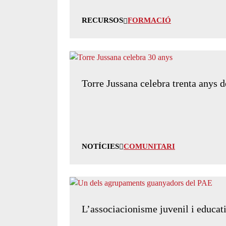
RECURSOS
FORMACIÓ
Torre Jussana celebra trenta anys d
NOTÍCIES
COMUNITARI
L’associacionisme juvenil i educat