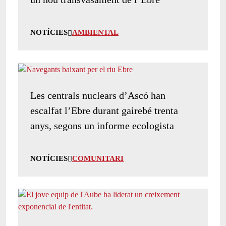
NOTÍCIES
AMBIENTAL
Les centrals nuclears d’Ascó han
escalfat l’Ebre durant gairebé trenta
anys, segons un informe ecologista
NOTÍCIES
COMUNITARI