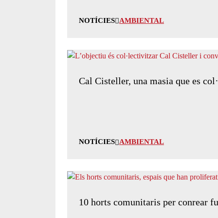
NOTÍCIES
AMBIENTAL
Cal Cisteller, una masia que es col·
NOTÍCIES
AMBIENTAL
10 horts comunitaris per conrear fut