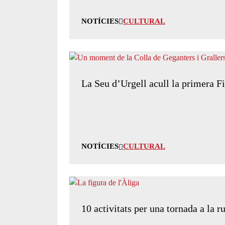
NOTÍCIES
CULTURAL
La Seu d’Urgell acull la primera F
NOTÍCIES
CULTURAL
10 activitats per una tornada a la r