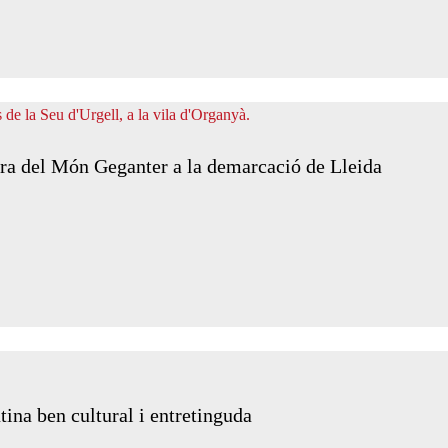
ira del Món Geganter a la demarcació de Lleida
utina ben cultural i entretinguda