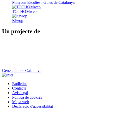
Minyons Escoltes i Guies de Catalunya
TOTHOMweb
Kiwop
Un projecte de
Generalitat de Catalunya
Butlletins
Contacte
Peu
Avís legal
Política de cookies
Mapa web
Declaració d'accessibilitat