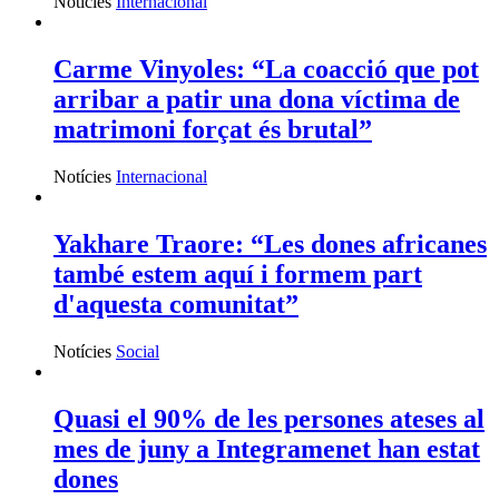
Notícies
Internacional
Carme Vinyoles: “La coacció que pot
arribar a patir una dona víctima de
matrimoni forçat és brutal”
Notícies
Internacional
Yakhare Traore: “Les dones africanes
també estem aquí i formem part
d'aquesta comunitat”
Notícies
Social
Quasi el 90% de les persones ateses al
mes de juny a Integramenet han estat
dones