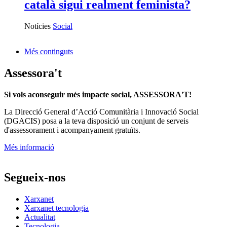
català sigui realment feminista?
Notícies
Social
Més continguts
Assessora't
Si vols aconseguir més impacte social, ASSESSORA'T!
La
Direcció General d’Acció Comunitària i Innovació Social
(DGACIS)
posa a la teva disposició un conjunt de serveis
d'assessorament i acompanyament gratuïts.
Més informació
Segueix-nos
Xarxanet
Xarxanet tecnologia
Actualitat
Tecnologia