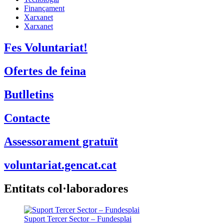
Finançament
Xarxanet
Xarxanet
Fes Voluntariat!
Ofertes de feina
Butlletins
Contacte
Assessorament gratuït
voluntariat.gencat.cat
Entitats col·laboradores
Suport Tercer Sector – Fundesplai