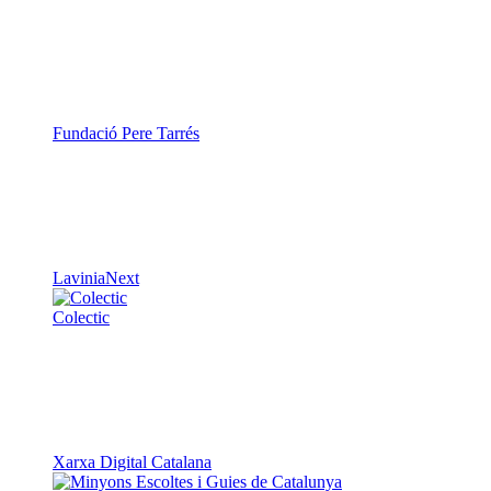
Fundació Pere Tarrés
LaviniaNext
Colectic
Xarxa Digital Catalana