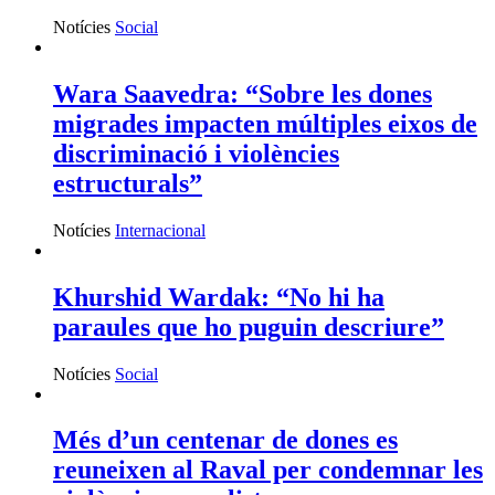
Notícies
Social
Wara Saavedra: “Sobre les dones
migrades impacten múltiples eixos de
discriminació i violències
estructurals”
Notícies
Internacional
Khurshid Wardak: “No hi ha
paraules que ho puguin descriure”
Notícies
Social
Més d’un centenar de dones es
reuneixen al Raval per condemnar les