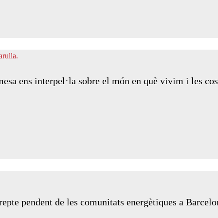
sa ens interpel·la sobre el món en què vivim i les co
el repte pendent de les comunitats energètiques a Barcel