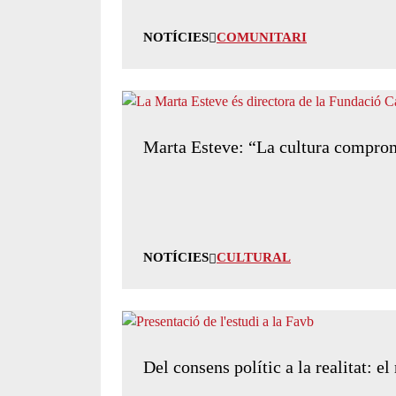
NOTÍCIES
COMUNITARI
Marta Esteve: “La cultura comprome
NOTÍCIES
CULTURAL
Del consens polític a la realitat: 