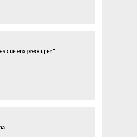
ses que ens preocupen”
ona