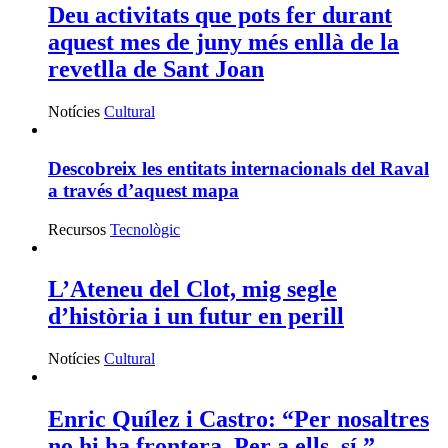
Deu activitats que pots fer durant
aquest mes de juny més enllà de la
revetlla de Sant Joan
Notícies
Cultural
Descobreix les entitats internacionals del Raval
a través d’aquest mapa
Recursos
Tecnològic
L’Ateneu del Clot, mig segle
d’història i un futur en perill
Notícies
Cultural
Enric Quílez i Castro: “Per nosaltres
no hi ha frontera. Per a ells, sí.”