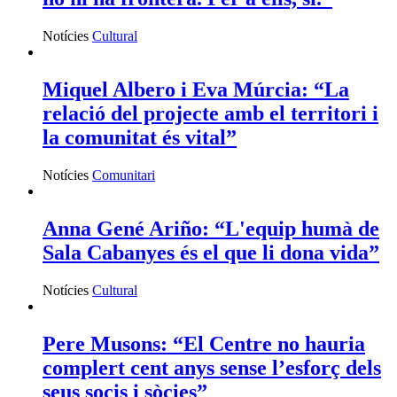
Notícies
Cultural
Miquel Albero i Eva Múrcia: “La
relació del projecte amb el territori i
la comunitat és vital”
Notícies
Comunitari
Anna Gené Ariño: “L'equip humà de
Sala Cabanyes és el que li dona vida”
Notícies
Cultural
Pere Musons: “El Centre no hauria
complert cent anys sense l’esforç dels
seus socis i sòcies”