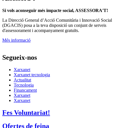
Si vols aconseguir més impacte social, ASSESSORA'T!
La
Direcció General d’Acció Comunitària i Innovació Social
(DGACIS)
posa a la teva disposició un conjunt de serveis
d'assessorament i acompanyament gratuïts.
Més informació
Segueix-nos
Xarxanet
Xarxanet tecnologia
Actualitat
Tecnologia
Finançament
Xarxanet
Xarxanet
Fes Voluntariat!
Ofertes de feina