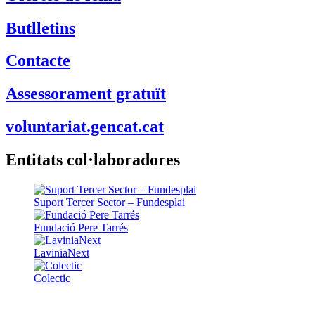
Butlletins
Contacte
Assessorament gratuït
voluntariat.gencat.cat
Entitats col·laboradores
Suport Tercer Sector – Fundesplai
Fundació Pere Tarrés
LaviniaNext
Colectic