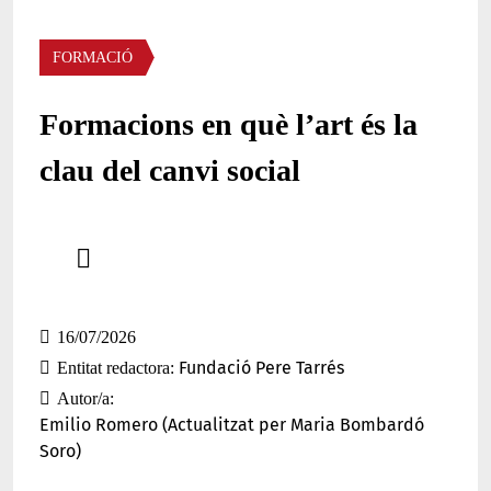
Àmbit
FORMACIÓ
Formacions en què l’art és la
clau del canvi social
Comparteix
Compartir en altres xarxes socials
16/07/2026
Fundació Pere Tarrés
Entitat redactora
Autor/a
Emilio Romero (Actualitzat per Maria Bombardó
Soro)