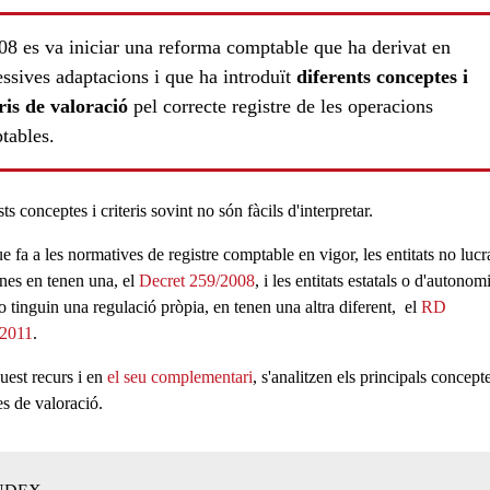
08 es va iniciar una reforma comptable que ha derivat en
ssives adaptacions i que ha introduït
diferents conceptes i
ris de valoració
pel correcte registre de les operacions
tables.
s conceptes i criteris sovint no són fàcils d'interpretar.
e fa a les normatives de registre comptable en vigor, les entitats no lucr
anes en tenen una, el
Decret 259/2008
, i les entitats estatals o d'autonom
o tinguin una regulació pròpia, en tenen una altra diferent, el
RD
/2011
.
uest recurs i en
el seu complementari
, s'analitzen els principals concepte
s de valoració.