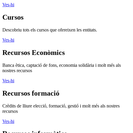
Ves-hi
Cursos
Descobriu tots els cursos que ofereixen les entitats.
Ves-hi
Recursos Econòmics
Banca ètica, captació de fons, economia solidària i molt més als
nostres recursos
Ves-hi
Recursos formació
Crèdits de lliure elecció, formació, gestió i molt més als nostres
recursos
Ves-hi