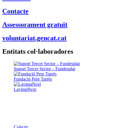
Contacte
Assessorament gratuït
voluntariat.gencat.cat
Entitats col·laboradores
Suport Tercer Sector – Fundesplai
Fundació Pere Tarrés
LaviniaNext
Colectic