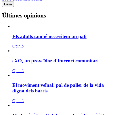
Últimes opinions
Els adults també necessitem un pati
Opinió
eXO, un proveïdor d'Internet comunitari
Opinió
El moviment veïnal: pal de paller de la vida
digna dels barris
Opinió