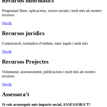
Recursos informàtics
Programari lliure, aplicacions, xarxes socials i molt més als nostres
recursos
Ves-hi
Recursos jurídics
Contractació, normativa d’entitats, marc legals i molt més
Ves-hi
Recursos Projectes
Voluntariat, assessorament, publicacions i molt més als nostres
recursos
Ves-hi
Assessora't
Si vols aconseguir més impacte social, ASSESSORA'T!