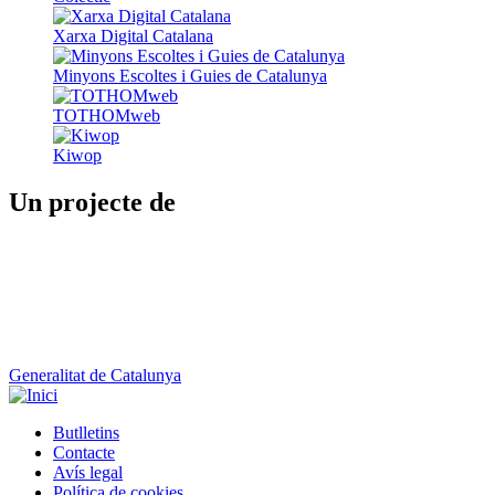
Xarxa Digital Catalana
Minyons Escoltes i Guies de Catalunya
TOTHOMweb
Kiwop
Un projecte de
Generalitat de Catalunya
Butlletins
Contacte
Peu
Avís legal
Política de cookies