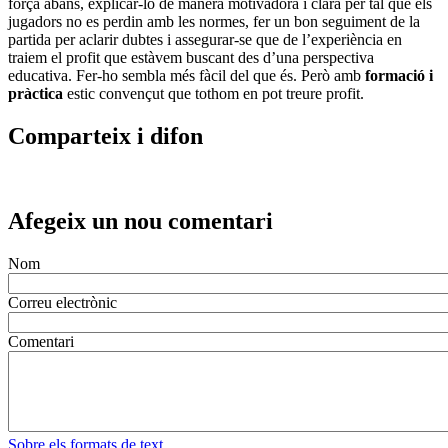
força abans, explicar-lo de manera motivadora i clara per tal que els
jugadors no es perdin amb les normes, fer un bon seguiment de la
partida per aclarir dubtes i assegurar-se que de l’experiència en
traiem el profit que estàvem buscant des d’una perspectiva
educativa. Fer-ho sembla més fàcil del que és. Però amb
formació i
pràctica
estic convençut que tothom en pot treure profit.
Comparteix i difon
Afegeix un nou comentari
Nom
Correu electrònic
Comentari
Sobre els formats de text