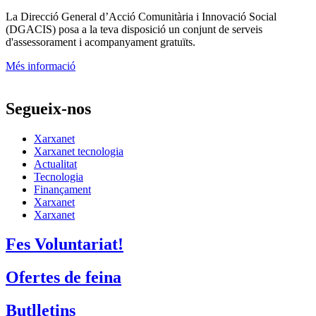
La
Direcció General d’Acció Comunitària i Innovació Social
(DGACIS)
posa a la teva disposició un conjunt de serveis
d'assessorament i acompanyament gratuïts.
Més informació
Segueix-nos
Xarxanet
Xarxanet tecnologia
Actualitat
Tecnologia
Finançament
Xarxanet
Xarxanet
Fes Voluntariat!
Ofertes de feina
Butlletins