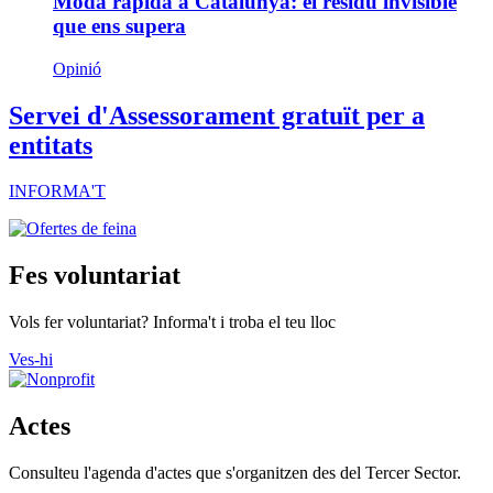
Moda ràpida a Catalunya: el residu invisible
que ens supera
Opinió
Servei d'Assessorament gratuït per a
entitats
INFORMA'T
Fes voluntariat
Vols fer voluntariat? Informa't i troba el teu lloc
Ves-hi
Actes
Consulteu l'agenda d'actes que s'organitzen des del Tercer Sector.