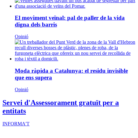
Kiwop
Un projecte de
Generalitat de Catalunya
Butlletins
Contacte
Peu
Avís legal
Política de cookies
Mapa web