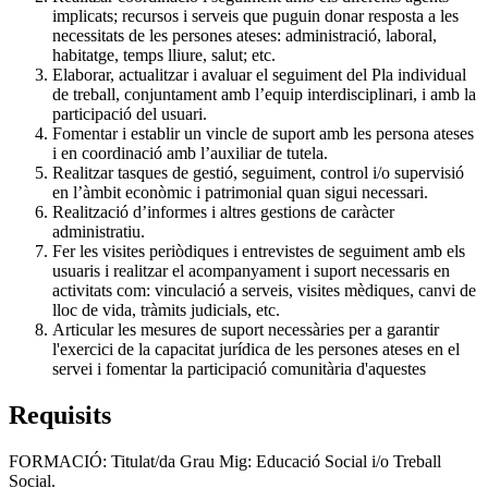
implicats; recursos i serveis que puguin donar resposta a les
necessitats de les persones ateses: administració, laboral,
habitatge, temps lliure, salut; etc.
Elaborar, actualitzar i avaluar el seguiment del Pla individual
de treball, conjuntament amb l’equip interdisciplinari, i amb la
participació del usuari.
Fomentar i establir un vincle de suport amb les persona ateses
i en coordinació amb l’auxiliar de tutela.
Realitzar tasques de gestió, seguiment, control i/o supervisió
en l’àmbit econòmic i patrimonial quan sigui necessari.
Realització d’informes i altres gestions de caràcter
administratiu.
Fer les visites periòdiques i entrevistes de seguiment amb els
usuaris i realitzar el acompanyament i suport necessaris en
activitats com: vinculació a serveis, visites mèdiques, canvi de
lloc de vida, tràmits judicials, etc.
Articular les mesures de suport necessàries per a garantir
l'exercici de la capacitat jurídica de les persones ateses en el
servei i fomentar la participació comunitària d'aquestes
Requisits
FORMACIÓ: Titulat/da Grau Mig: Educació Social i/o Treball
Social.