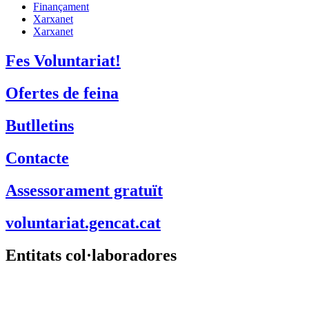
Finançament
Xarxanet
Xarxanet
Fes Voluntariat!
Ofertes de feina
Butlletins
Contacte
Assessorament gratuït
voluntariat.gencat.cat
Entitats col·laboradores