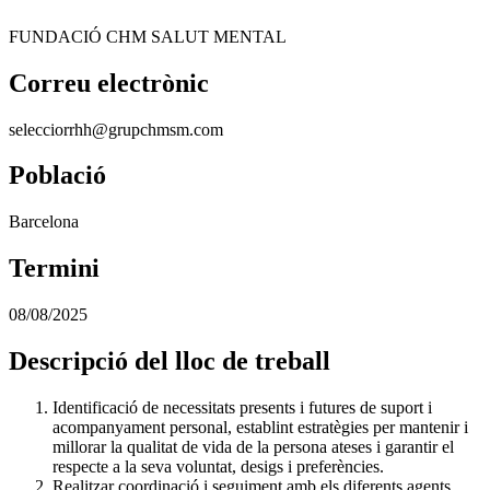
FUNDACIÓ CHM SALUT MENTAL
Correu electrònic
selecciorrhh@grupchmsm.com
Població
Barcelona
Termini
08/08/2025
Descripció del lloc de treball
Identificació de necessitats presents i futures de suport i
acompanyament personal, establint estratègies per mantenir i
millorar la qualitat de vida de la persona ateses i garantir el
respecte a la seva voluntat, desigs i preferències.
Realitzar coordinació i seguiment amb els diferents agents