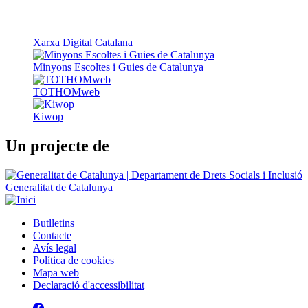
Xarxa Digital Catalana
Minyons Escoltes i Guies de Catalunya
TOTHOMweb
Kiwop
Un projecte de
Generalitat de Catalunya
Butlletins
Contacte
Peu
Avís legal
Política de cookies
Mapa web
Declaració d'accessibilitat