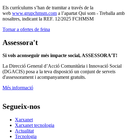
Els currículums s’han de tramitar a través de la
web
www.grupchmsm.com
a l’apartat Qui som - Treballa amb
nosaltres, indicant la REF. 12/2025 FCHMSM
Tornar a ofertes de feina
Assessora't
Si vols aconseguir més impacte social, ASSESSORA'T!
La
Direcció General d’Acció Comunitària i Innovació Social
(DGACIS)
posa a la teva disposició un conjunt de serveis
d'assessorament i acompanyament gratuïts.
Més informació
Segueix-nos
Xarxanet
Xarxanet tecnologia
Actualitat
Tecnologia