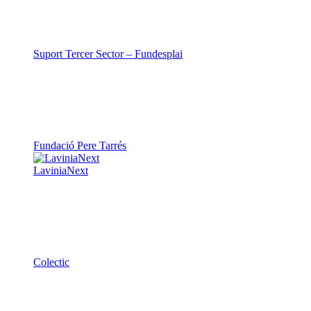
Suport Tercer Sector – Fundesplai
Fundació Pere Tarrés
LaviniaNext
Colectic