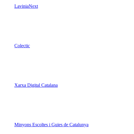
LaviniaNext
Colectic
Xarxa Digital Catalana
Minyons Escoltes i Guies de Catalunya