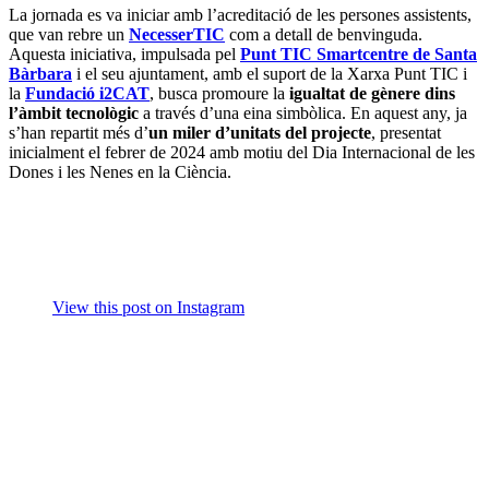
La jornada es va iniciar amb l’acreditació de les persones assistents,
que van rebre un
NecesserTIC
com a detall de benvinguda.
Aquesta iniciativa, impulsada pel
Punt TIC Smartcentre de Santa
Bàrbara
i el seu ajuntament, amb el suport de la Xarxa Punt TIC i
la
Fundació
i2CAT
, busca promoure la
igualtat de gènere dins
l’àmbit tecnològic
a través d’una eina simbòlica. En aquest any, ja
s’han repartit més d’
un miler d’unitats del projecte
, presentat
inicialment el febrer de 2024 amb motiu del Dia Internacional de les
Dones i les Nenes en la Ciència.
View this post on Instagram