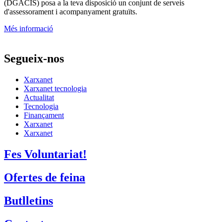
(DGACIS)
posa a la teva disposició un conjunt de serveis
d'assessorament i acompanyament gratuïts.
Més informació
Segueix-nos
Xarxanet
Xarxanet tecnologia
Actualitat
Tecnologia
Finançament
Xarxanet
Xarxanet
Fes Voluntariat!
Ofertes de feina
Butlletins