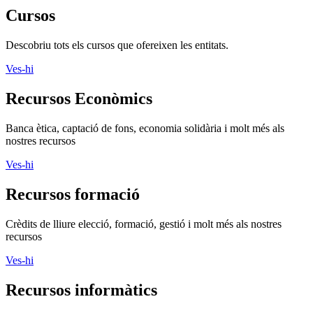
Cursos
Descobriu tots els cursos que ofereixen les entitats.
Ves-hi
Recursos Econòmics
Banca ètica, captació de fons, economia solidària i molt més als
nostres recursos
Ves-hi
Recursos formació
Crèdits de lliure elecció, formació, gestió i molt més als nostres
recursos
Ves-hi
Recursos informàtics