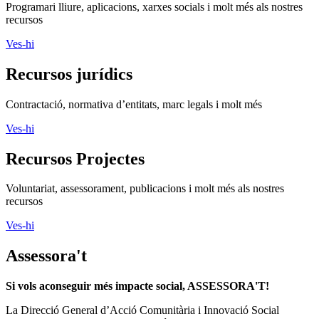
Programari lliure, aplicacions, xarxes socials i molt més als nostres
recursos
Ves-hi
Recursos jurídics
Contractació, normativa d’entitats, marc legals i molt més
Ves-hi
Recursos Projectes
Voluntariat, assessorament, publicacions i molt més als nostres
recursos
Ves-hi
Assessora't
Si vols aconseguir més impacte social, ASSESSORA'T!
La
Direcció General d’Acció Comunitària i Innovació Social