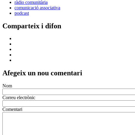
ràdio comunitària
comunicació associativa
podcast
Comparteix i difon
Afegeix un nou comentari
Nom
Correu electrònic
Comentari