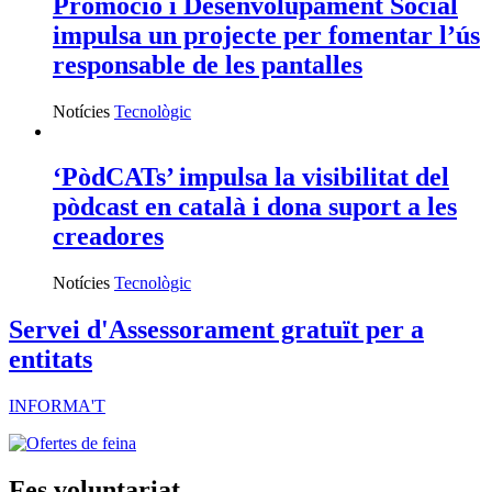
Promoció i Desenvolupament Social
impulsa un projecte per fomentar l’ús
responsable de les pantalles
Notícies
Tecnològic
‘PòdCATs’ impulsa la visibilitat del
pòdcast en català i dona suport a les
creadores
Notícies
Tecnològic
Servei d'Assessorament gratuït per a
entitats
INFORMA'T
Fes voluntariat