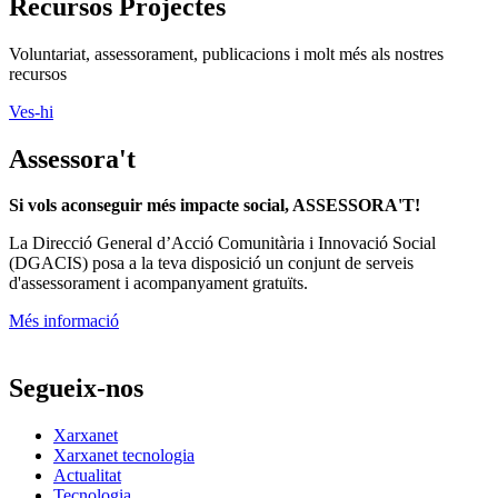
Recursos Projectes
Voluntariat, assessorament, publicacions i molt més als nostres
recursos
Ves-hi
Assessora't
Si vols aconseguir més impacte social, ASSESSORA'T!
La
Direcció General d’Acció Comunitària i Innovació Social
(DGACIS)
posa a la teva disposició un conjunt de serveis
d'assessorament i acompanyament gratuïts.
Més informació
Segueix-nos
Xarxanet
Xarxanet tecnologia
Actualitat
Tecnologia