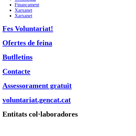
Finançament
Xarxanet
Xarxanet
Fes Voluntariat!
Ofertes de feina
Butlletins
Contacte
Assessorament gratuït
voluntariat.gencat.cat
Entitats col·laboradores