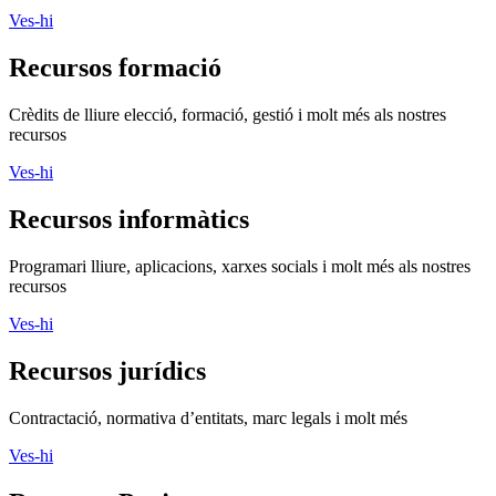
Ves-hi
Recursos formació
Crèdits de lliure elecció, formació, gestió i molt més als nostres
recursos
Ves-hi
Recursos informàtics
Programari lliure, aplicacions, xarxes socials i molt més als nostres
recursos
Ves-hi
Recursos jurídics
Contractació, normativa d’entitats, marc legals i molt més
Ves-hi