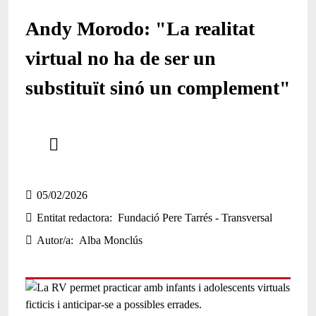
Andy Morodo: "La realitat
virtual no ha de ser un
substituït sinó un complement"
Comparteix
Compartir en altres xarxes socials
05/02/2026
Entitat redactora
Fundació Pere Tarrés - Transversal
Autor/a
Alba Monclús