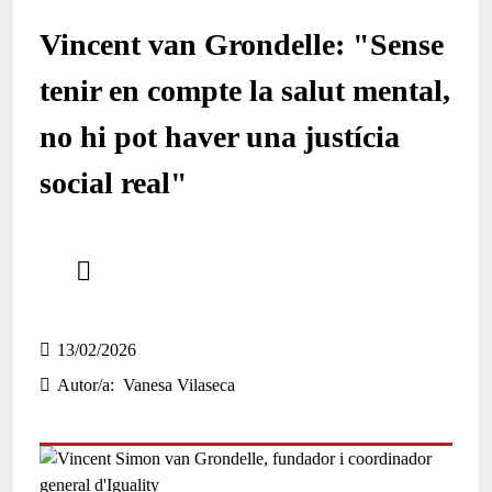
Vincent van Grondelle: "Sense
tenir en compte la salut mental,
no hi pot haver una justícia
social real"
Comparteix
Compartir en altres xarxes socials
13/02/2026
Autor/a
Vanesa Vilaseca