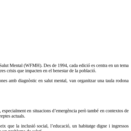
la Salut Mental (WFMH). Des de 1994, cada edició es centra en un tema
tres crisis que impacten en el benestar de la població.
sones amb diagnòstic en salut mental, van organitzar una taula rodona
, especialment en situacions d’emergència però també en contextos de
reptes actuals.
 que la inclusió social, l’educació, un habitatge digne i ingressos