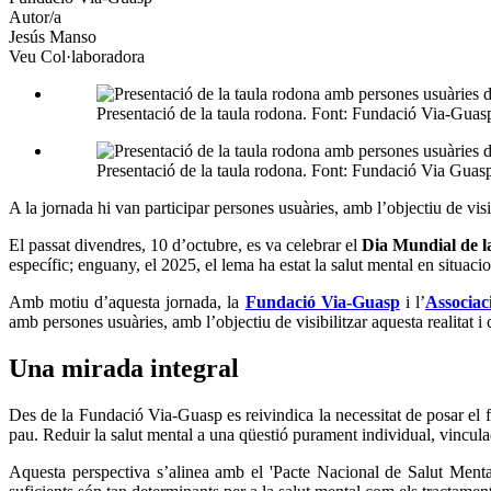
Autor/a
Jesús Manso
Veu Col·laboradora
Presentació de la taula rodona. Font: Fundació Via-Guas
Presentació de la taula rodona. Font: Fundació Via Guas
A la jornada hi van participar persones usuàries, amb l’objectiu de visib
El passat divendres, 10 d’octubre, es va celebrar el
Dia Mundial de l
específic; enguany, el 2025, el lema ha estat la salut mental en situaci
Amb motiu d’aquesta jornada, la
Fundació Via-Guasp
i l’
Associac
amb persones usuàries, amb l’objectiu de visibilitzar aquesta realitat i 
Una mirada integral
Des de la Fundació Via-Guasp es reivindica la necessitat de posar el 
pau. Reduir la salut mental a una qüestió purament individual, vinculada
Aquesta perspectiva s’alinea amb el 'Pacte Nacional de Salut Menta